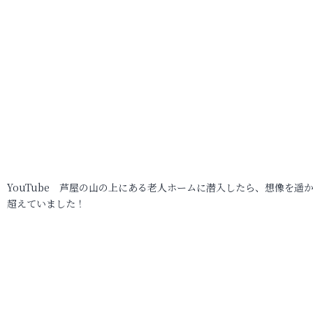
YouTube 芦屋の山の上にある老人ホームに潜入したら、想像を遥
超えていました！