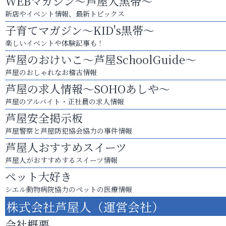
WEBマガジン～芦屋人黒帯～
新店やイベント情報、最新トピックス
子育てマガジン～KID's黒帯～
楽しいイベントや体験記事も！
芦屋のおけいこ～芦屋SchoolGuide～
芦屋のおしゃれなお稽古情報
芦屋の求人情報～SOHOあしや～
芦屋のアルバイト・正社員の求人情報
芦屋安全掲示板
芦屋警察と芦屋防犯協会協力の事件情報
芦屋人おすすめスイーツ
芦屋人がおすすめするスイーツ情報
ペット大好き
シエル動物病院協力のペットの医療情報
株式会社芦屋人（運営会社）
会社概要