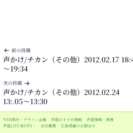
投
前の投稿
声かけ/チカン（その他）2012.02.17 18:
稿
～19:34
ナ
ビ
次の投稿
ゲ
声かけ/チカン（その他）2012.02.24
ー
13:.05～13:30
シ
ョ
WEB制作・デザイン企画
芦屋おすすめ情報
芦屋情報・黒帯
ン
芦屋LIFE NEWS！
会社概要
広告掲載のお問合せ