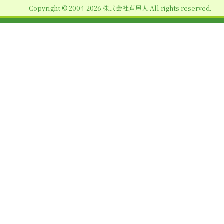
Copyright © 2004-2026 株式会社芦屋人 All rights reserved.