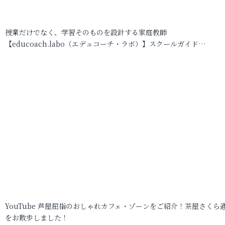
授業だけでなく、学習そのものを設計する家庭教師
【educoach.labo（エデュコーチ・ラボ）】スクールガイド…
YouTube 芦屋屈指のおしゃれカフェ・ゾーンをご紹介！茶屋さくら
をお散歩しました！