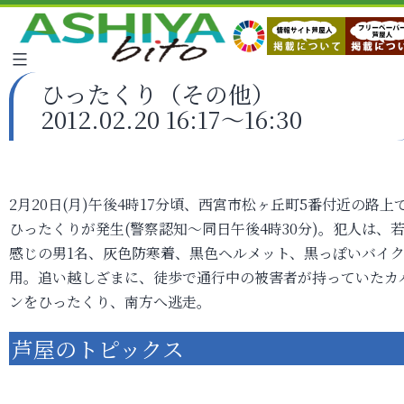
ひったくり（その他）
2012.02.20 16:17～16:30
2月20日(月)午後4時17分頃、西宮市松ヶ丘町5番付近の路上
ひったくりが発生(警察認知～同日午後4時30分)。犯人は、
感じの男1名、灰色防寒着、黒色ヘルメット、黒っぽいバイ
用。追い越しざまに、徒歩で通行中の被害者が持っていたカ
ンをひったくり、南方へ逃走。
芦屋のトピックス