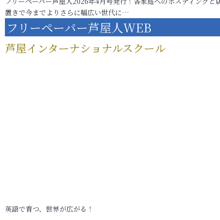
フリーペーパー芦屋人2026年4月号発行！各家庭へのポスティングと
置きで今までよりさらに幅広い世代に…
フリーペーパー芦屋人WEB
芦屋インターナショナルスクール
英語で育つ、世界が広がる！