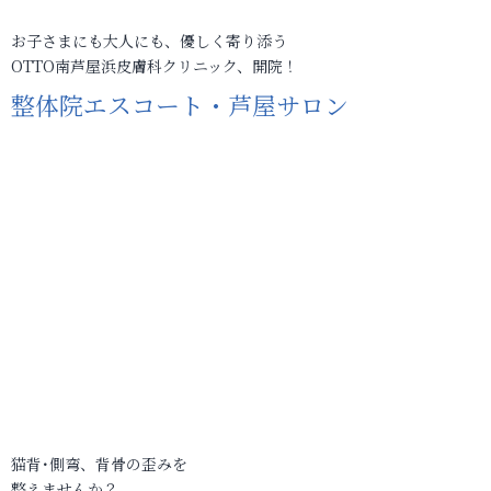
お子さまにも大人にも、優しく寄り添う
OTTO南芦屋浜皮膚科クリニック、開院！
整体院エスコート・芦屋サロン
猫背･側弯、背骨の歪みを
整えませんか？