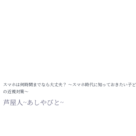
スマホは何時間までなら大丈夫？ ～スマホ時代に知っておきたい子
の近視対策～
芦屋人~あしやびと~