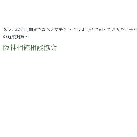
スマホは何時間までなら大丈夫？ ～スマホ時代に知っておきたい子
の近視対策～
阪神相続相談協会