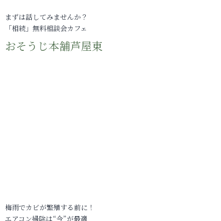
まずは話してみませんか？
「相続」無料相談会カフェ
おそうじ本舗芦屋東
梅雨でカビが繁殖する前に！
エアコン掃除は“今”が最適