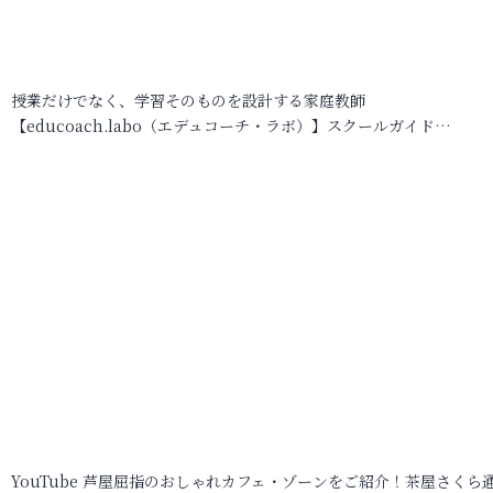
授業だけでなく、学習そのものを設計する家庭教師
【educoach.labo（エデュコーチ・ラボ）】スクールガイド…
YouTube 芦屋屈指のおしゃれカフェ・ゾーンをご紹介！茶屋さくら