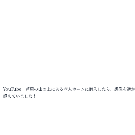
YouTube 芦屋の山の上にある老人ホームに潜入したら、想像を遥
超えていました！