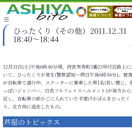
ひったくり（その他）2011.12.31
18:40～18:44
12月31日(土)午後6時40分頃、西宮市寿町3番23号付近路上に
いて、ひったくりが発生(警察認知～同日午後6時44分)。被
が自転車で通行中、スクーターに乗車した男1名(若い感じ、
っぽいジャンパー、白色フルフェイスヘルメット)が後方から
近し、自転車の前かごに入れていた手提げかばんをひったく
り、北方向に逃走したもの。
芦屋のトピックス