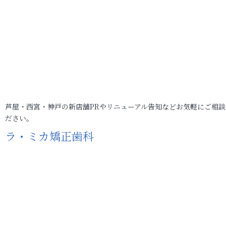
芦屋・西宮・神戸の新店舗PRやリニューアル告知などお気軽にご相談
ださい。
ラ・ミカ矯正歯科