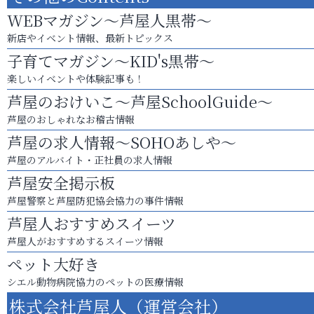
WEBマガジン～芦屋人黒帯～
新店やイベント情報、最新トピックス
子育てマガジン～KID's黒帯～
楽しいイベントや体験記事も！
芦屋のおけいこ～芦屋SchoolGuide～
芦屋のおしゃれなお稽古情報
芦屋の求人情報～SOHOあしや～
芦屋のアルバイト・正社員の求人情報
芦屋安全掲示板
芦屋警察と芦屋防犯協会協力の事件情報
芦屋人おすすめスイーツ
芦屋人がおすすめするスイーツ情報
ペット大好き
シエル動物病院協力のペットの医療情報
株式会社芦屋人（運営会社）