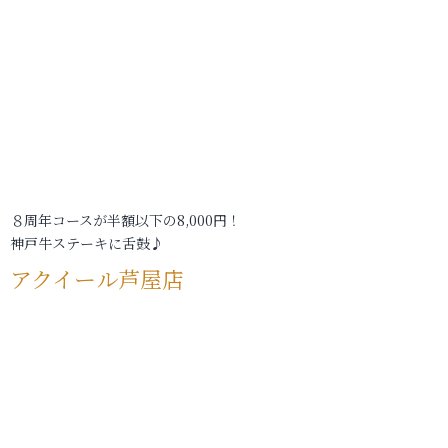
８周年コースが半額以下の8,000円！
神戸牛ステーキに舌鼓♪
アクイール芦屋店