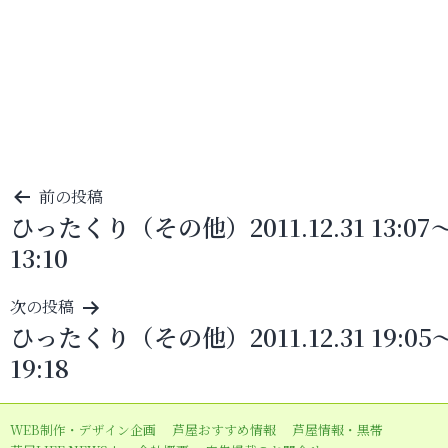
投
前の投稿
ひったくり（その他）2011.12.31 13:07
稿
13:10
ナ
ビ
次の投稿
ゲ
ひったくり（その他）2011.12.31 19:05
ー
19:18
シ
ョ
WEB制作・デザイン企画
芦屋おすすめ情報
芦屋情報・黒帯
ン