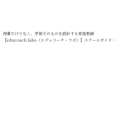
授業だけでなく、学習そのものを設計する家庭教師
【educoach.labo（エデュコーチ・ラボ）】スクールガイド…