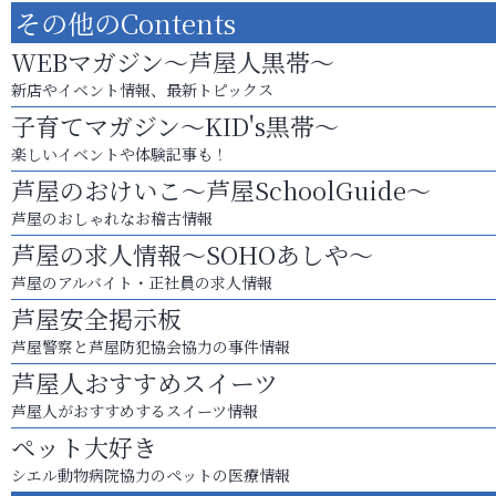
その他のContents
WEBマガジン～芦屋人黒帯～
新店やイベント情報、最新トピックス
子育てマガジン～KID's黒帯～
楽しいイベントや体験記事も！
芦屋のおけいこ～芦屋SchoolGuide～
芦屋のおしゃれなお稽古情報
芦屋の求人情報～SOHOあしや～
芦屋のアルバイト・正社員の求人情報
芦屋安全掲示板
芦屋警察と芦屋防犯協会協力の事件情報
芦屋人おすすめスイーツ
芦屋人がおすすめするスイーツ情報
ペット大好き
シエル動物病院協力のペットの医療情報