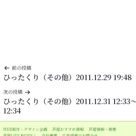
投
前の投稿
ひったくり（その他）2011.12.29 19:48
稿
ナ
次の投稿
ビ
ひったくり（その他）2011.12.31 12:33
ゲ
12:34
ー
シ
WEB制作・デザイン企画
芦屋おすすめ情報
芦屋情報・黒帯
ョ
芦屋LIFE NEWS！
会社概要
広告掲載のお問合せ