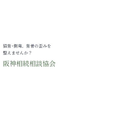
猫背･側弯、背骨の歪みを
整えませんか？
阪神相続相談協会