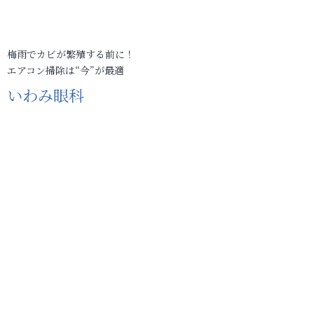
梅雨でカビが繁殖する前に！
エアコン掃除は“今”が最適
いわみ眼科