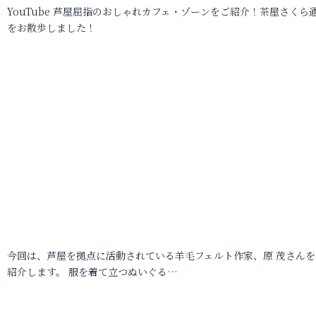
YouTube 芦屋屈指のおしゃれカフェ・ゾーンをご紹介！茶屋さくら
をお散歩しました！
今回は、芦屋を拠点に活動されている羊毛フェルト作家、原 茂さんを
紹介します。 服を着て立つぬいぐる…