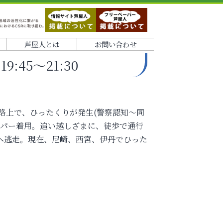
芦屋人とは
お問い合わせ
9:45～21:30
付近路上で、ひったくりが発生(警察認知～同
ャンパー着用。追い越しざまに、徒歩で通行
へ逃走。現在、尼崎、西宮、伊丹でひった