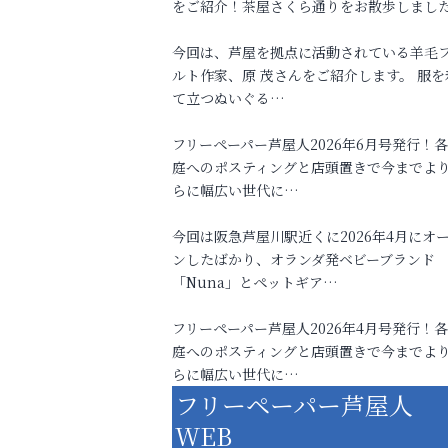
をご紹介！茶屋さくら通りをお散歩しまし
今回は、芦屋を拠点に活動されている羊毛
ルト作家、原 茂さんをご紹介します。 服を
て立つぬいぐる…
フリーペーパー芦屋人2026年6月号発行！
庭へのポスティングと店頭置きで今までよ
らに幅広い世代に…
今回は阪急芦屋川駅近くに2026年4月にオ
ンしたばかり、オランダ発ベビーブランド
「Nuna」とペットギア…
フリーペーパー芦屋人2026年4月号発行！
庭へのポスティングと店頭置きで今までよ
らに幅広い世代に…
フリーペーパー芦屋人
WEB