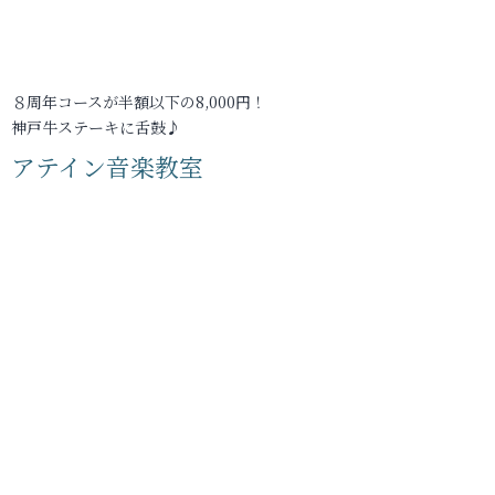
８周年コースが半額以下の8,000円！
神戸牛ステーキに舌鼓♪
アテイン音楽教室