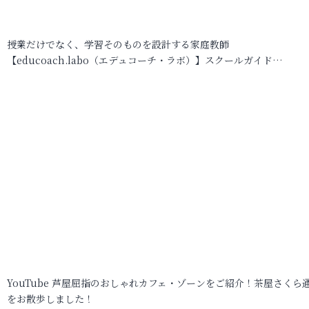
授業だけでなく、学習そのものを設計する家庭教師
【educoach.labo（エデュコーチ・ラボ）】スクールガイド…
YouTube 芦屋屈指のおしゃれカフェ・ゾーンをご紹介！茶屋さくら
をお散歩しました！