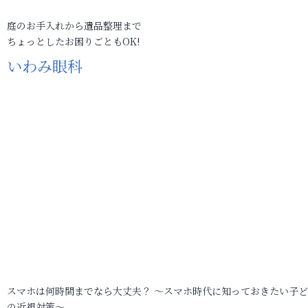
庭のお手入れから遺品整理まで
ちょっとしたお困りごともOK!
いわみ眼科
スマホは何時間までなら大丈夫？ ～スマホ時代に知っておきたい子
の近視対策～