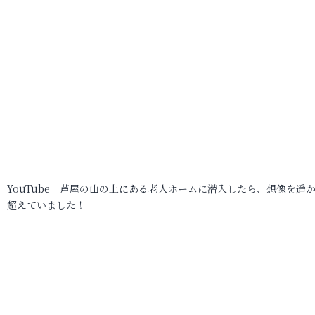
YouTube 芦屋の山の上にある老人ホームに潜入したら、想像を遥
超えていました！