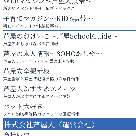
WEBマガジン～芦屋人黒帯～
新店やイベント情報、最新トピックス
子育てマガジン～KID's黒帯～
楽しいイベントや体験記事も！
芦屋のおけいこ～芦屋SchoolGuide～
芦屋のおしゃれなお稽古情報
芦屋の求人情報～SOHOあしや～
芦屋のアルバイト・正社員の求人情報
芦屋安全掲示板
芦屋警察と芦屋防犯協会協力の事件情報
芦屋人おすすめスイーツ
芦屋人がおすすめするスイーツ情報
ペット大好き
シエル動物病院協力のペットの医療情報
株式会社芦屋人（運営会社）
会社概要