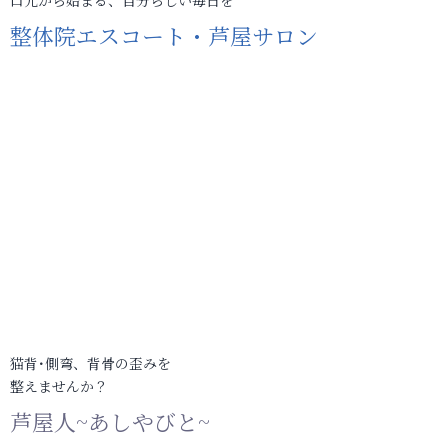
口元から始まる、自分らしい毎日を
整体院エスコート・芦屋サロン
猫背･側弯、背骨の歪みを
整えませんか？
芦屋人~あしやびと~