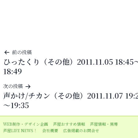
投
前の投稿
ひったくり（その他）2011.11.05 18:45
稿
18:49
ナ
ビ
次の投稿
ゲ
声かけ/チカン（その他）2011.11.07 19:
ー
～19:35
シ
ョ
WEB制作・デザイン企画
芦屋おすすめ情報
芦屋情報・黒帯
ン
芦屋LIFE NEWS！
会社概要
広告掲載のお問合せ