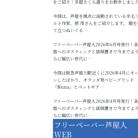
をご紹介！茶屋さくら通りをお散歩しまし
今回は、芦屋を拠点に活動されている羊毛
ルト作家、原 茂さんをご紹介します。 服を
て立つぬいぐる…
フリーペーパー芦屋人2026年6月号発行！
庭へのポスティングと店頭置きで今までよ
らに幅広い世代に…
今回は阪急芦屋川駅近くに2026年4月にオ
ンしたばかり、オランダ発ベビーブランド
「Nuna」とペットギア…
フリーペーパー芦屋人2026年4月号発行！
庭へのポスティングと店頭置きで今までよ
らに幅広い世代に…
フリーペーパー芦屋人
WEB