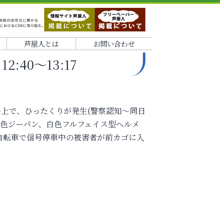
芦屋人とは
お問い合わせ
2:40～13:17
の路上で、ひったくりが発生(警察認知～同日
、紺色ジーパン、白色フルフェイス型ヘルメ
自転車で信号停車中の被害者が前カゴに入