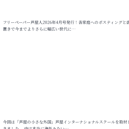
フリーペーパー芦屋人2026年4月号発行！各家庭へのポスティングと
置きで今までよりさらに幅広い世代に…
今回は「芦屋の小さな外国」芦屋インターナショナルスクールを取材
きました。 中は本当に海外みたい…