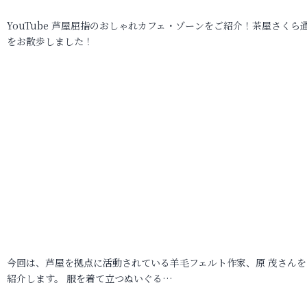
YouTube 芦屋屈指のおしゃれカフェ・ゾーンをご紹介！茶屋さくら
をお散歩しました！
今回は、芦屋を拠点に活動されている羊毛フェルト作家、原 茂さんを
紹介します。 服を着て立つぬいぐる…