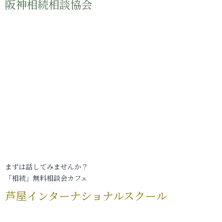
阪神相続相談協会
まずは話してみませんか？
「相続」無料相談会カフェ
芦屋インターナショナルスクール