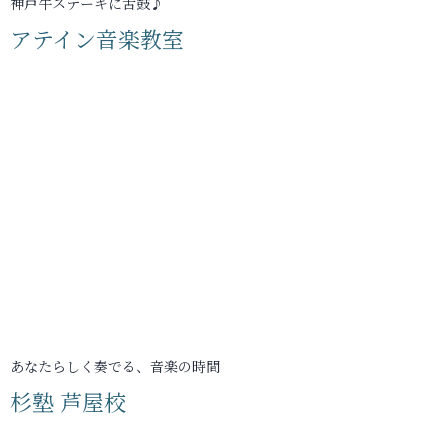
神戸牛ステーキに舌鼓♪
アテイン音楽教室
あなたらしく奏でる、音楽の時間
杉塾 芦屋校