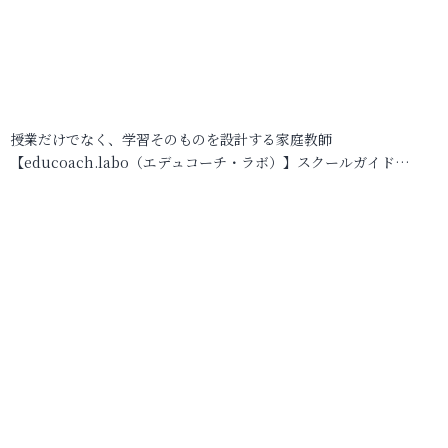
授業だけでなく、学習そのものを設計する家庭教師
【educoach.labo（エデュコーチ・ラボ）】スクールガイド…