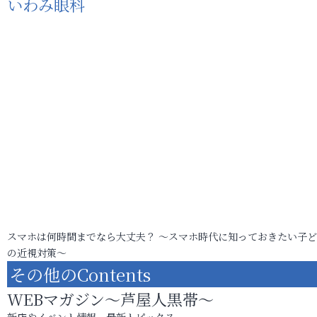
いわみ眼科
スマホは何時間までなら大丈夫？ ～スマホ時代に知っておきたい子
の近視対策～
その他のContents
WEBマガジン～芦屋人黒帯～