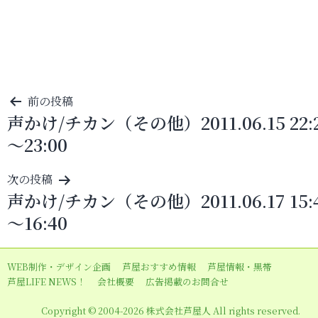
投
前の投稿
声かけ/チカン（その他）2011.06.15 22:
稿
～23:00
ナ
ビ
次の投稿
ゲ
声かけ/チカン（その他）2011.06.17 15:
ー
～16:40
シ
ョ
WEB制作・デザイン企画
芦屋おすすめ情報
芦屋情報・黒帯
ン
芦屋LIFE NEWS！
会社概要
広告掲載のお問合せ
Copyright © 2004-2026 株式会社芦屋人 All rights reserved.