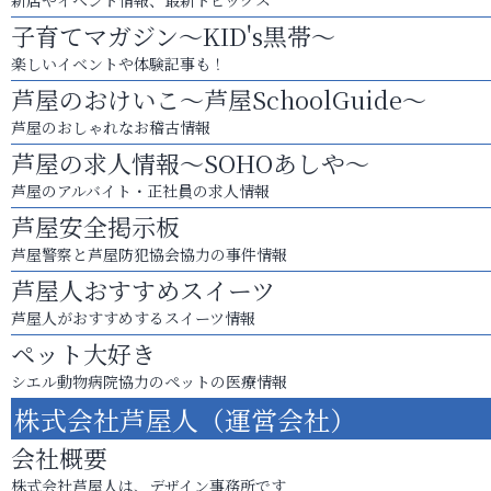
新店やイベント情報、最新トピックス
子育てマガジン～KID's黒帯～
楽しいイベントや体験記事も！
芦屋のおけいこ～芦屋SchoolGuide～
芦屋のおしゃれなお稽古情報
芦屋の求人情報～SOHOあしや～
芦屋のアルバイト・正社員の求人情報
芦屋安全掲示板
芦屋警察と芦屋防犯協会協力の事件情報
芦屋人おすすめスイーツ
芦屋人がおすすめするスイーツ情報
ペット大好き
シエル動物病院協力のペットの医療情報
株式会社芦屋人（運営会社）
会社概要
株式会社芦屋人は、デザイン事務所です