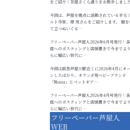
をご紹介！茶屋さくら通りをお散歩しまし
今回は、芦屋を拠点に活動されている羊毛
ルト作家、原 茂さんをご紹介します。 服を
て立つぬいぐる…
フリーペーパー芦屋人2026年6月号発行！
庭へのポスティングと店頭置きで今までよ
らに幅広い世代に…
今回は阪急芦屋川駅近くに2026年4月にオ
ンしたばかり、オランダ発ベビーブランド
「Nuna」とペットギア…
フリーペーパー芦屋人2026年4月号発行！
庭へのポスティングと店頭置きで今までよ
らに幅広い世代に…
フリーペーパー芦屋人
WEB