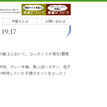
芦屋人とは
お問い合わせ
9:17
付近の路上において、ひったくりが発生(警察
、中肉、グレー半袖、黒っぽいズボン、色不
が所持していた手提げカバンをひったく