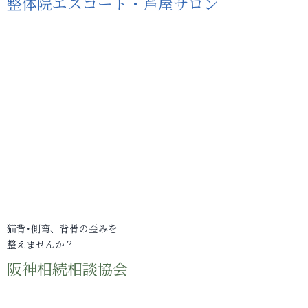
整体院エスコート・芦屋サロン
猫背･側弯、背骨の歪みを
整えませんか？
阪神相続相談協会