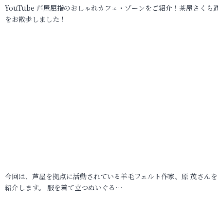
YouTube 芦屋屈指のおしゃれカフェ・ゾーンをご紹介！茶屋さくら
をお散歩しました！
今回は、芦屋を拠点に活動されている羊毛フェルト作家、原 茂さんを
紹介します。 服を着て立つぬいぐる…