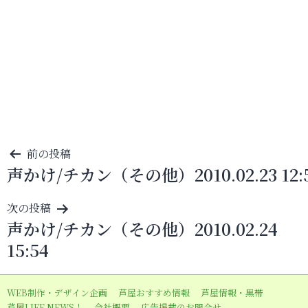
投
前の投稿
声かけ/チカン（その他）2010.02.23 12:
稿
ナ
次の投稿
ビ
声かけ/チカン（その他）2010.02.24
ゲ
15:54
ー
シ
WEB制作・デザイン企画
芦屋おすすめ情報
芦屋情報・黒帯
ョ
芦屋LIFE NEWS！
会社概要
広告掲載のお問合せ