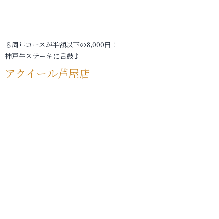
８周年コースが半額以下の8,000円！
神戸牛ステーキに舌鼓♪
アクイール芦屋店