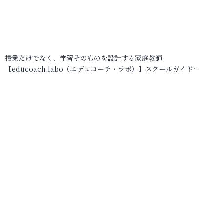
授業だけでなく、学習そのものを設計する家庭教師
【educoach.labo（エデュコーチ・ラボ）】スクールガイド…