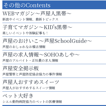
その他のContents
WEBマガジン～芦屋人黒帯～
新店やイベント情報、最新トピックス
子育てマガジン～KID's黒帯～
楽しいイベントや体験記事も！
芦屋のおけいこ～芦屋SchoolGuide～
芦屋のおしゃれなお稽古情報
芦屋の求人情報～SOHOあしや～
芦屋のアルバイト・正社員の求人情報
芦屋安全掲示板
芦屋警察と芦屋防犯協会協力の事件情報
芦屋人おすすめスイーツ
芦屋人がおすすめするスイーツ情報
ペット大好き
シエル動物病院協力のペットの医療情報