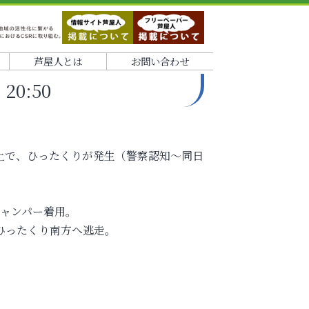
芦屋人とは
お問い合わせ
20:50
先路上で、ひったくりが発生（警察認知～同日
ジャンパー着用。
ひったくり南方へ逃走。