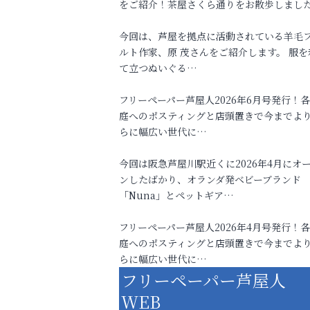
をご紹介！茶屋さくら通りをお散歩しまし
今回は、芦屋を拠点に活動されている羊毛
ルト作家、原 茂さんをご紹介します。 服を
て立つぬいぐる…
フリーペーパー芦屋人2026年6月号発行！
庭へのポスティングと店頭置きで今までよ
らに幅広い世代に…
今回は阪急芦屋川駅近くに2026年4月にオ
ンしたばかり、オランダ発ベビーブランド
「Nuna」とペットギア…
フリーペーパー芦屋人2026年4月号発行！
庭へのポスティングと店頭置きで今までよ
らに幅広い世代に…
フリーペーパー芦屋人
WEB