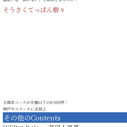
そうさくてっぱん樹々
８周年コースが半額以下の8,000円！
神戸牛ステーキに舌鼓♪
その他のContents