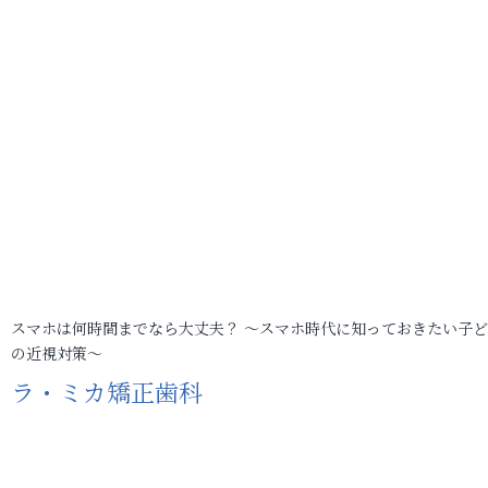
スマホは何時間までなら大丈夫？ ～スマホ時代に知っておきたい子
の近視対策～
ラ・ミカ矯正歯科