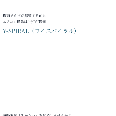
梅雨でカビが繁殖する前に！
エアコン掃除は“今”が最適
Y-SPIRAL（ワイスパイラル）
運動不足「動かない」を解消しませんか？