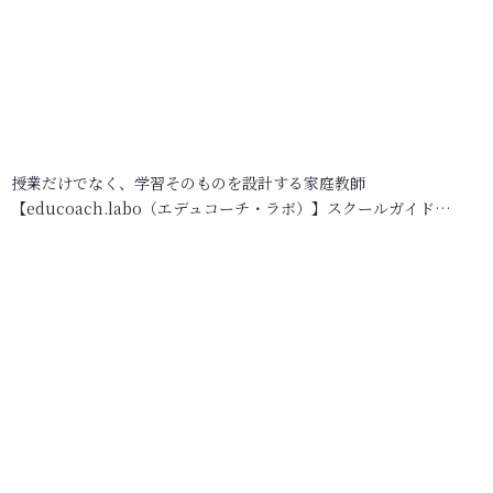
授業だけでなく、学習そのものを設計する家庭教師
【educoach.labo（エデュコーチ・ラボ）】スクールガイド…