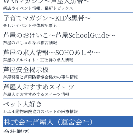
WEBマガジン～芦屋人黒帯～
新店やイベント情報、最新トピックス
子育てマガジン～KID's黒帯～
楽しいイベントや体験記事も！
芦屋のおけいこ～芦屋SchoolGuide～
芦屋のおしゃれなお稽古情報
芦屋の求人情報～SOHOあしや～
芦屋のアルバイト・正社員の求人情報
芦屋安全掲示板
芦屋警察と芦屋防犯協会協力の事件情報
芦屋人おすすめスイーツ
芦屋人がおすすめするスイーツ情報
ペット大好き
シエル動物病院協力のペットの医療情報
株式会社芦屋人（運営会社）
会社概要