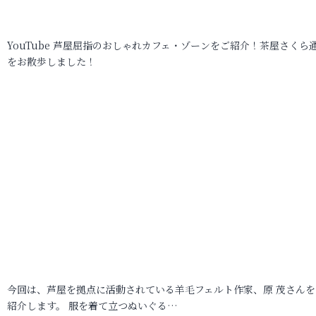
YouTube 芦屋屈指のおしゃれカフェ・ゾーンをご紹介！茶屋さくら
をお散歩しました！
今回は、芦屋を拠点に活動されている羊毛フェルト作家、原 茂さんを
紹介します。 服を着て立つぬいぐる…