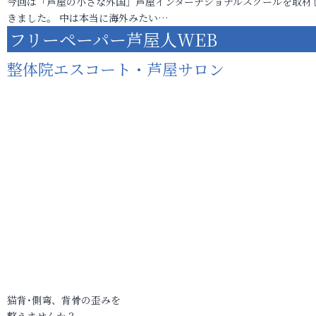
今回は「芦屋の小さな外国」芦屋インターナショナルスクールを取材
きました。 中は本当に海外みたい…
フリーペーパー芦屋人WEB
整体院エスコート・芦屋サロン
猫背･側弯、背骨の歪みを