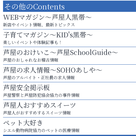
その他のContents
WEBマガジン～芦屋人黒帯～
新店やイベント情報、最新トピックス
子育てマガジン～KID's黒帯～
楽しいイベントや体験記事も！
芦屋のおけいこ～芦屋SchoolGuide～
芦屋のおしゃれなお稽古情報
芦屋の求人情報～SOHOあしや～
芦屋のアルバイト・正社員の求人情報
芦屋安全掲示板
芦屋警察と芦屋防犯協会協力の事件情報
芦屋人おすすめスイーツ
芦屋人がおすすめするスイーツ情報
ペット大好き
シエル動物病院協力のペットの医療情報