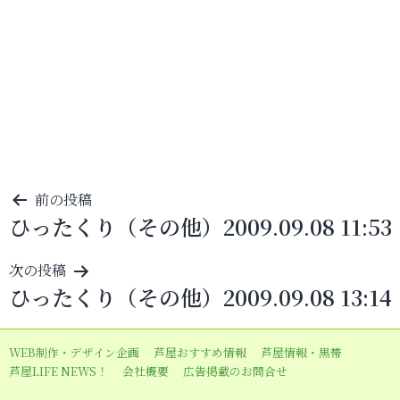
投
前の投稿
ひったくり（その他）2009.09.08 11:53
稿
ナ
次の投稿
ビ
ひったくり（その他）2009.09.08 13:14
ゲ
ー
WEB制作・デザイン企画
芦屋おすすめ情報
芦屋情報・黒帯
シ
芦屋LIFE NEWS！
会社概要
広告掲載のお問合せ
ョ