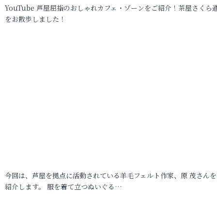
YouTube 芦屋屈指のおしゃれカフェ・ゾーンをご紹介！茶屋さくら
をお散歩しました！
今回は、芦屋を拠点に活動されている羊毛フェルト作家、原 茂さんを
紹介します。 服を着て立つぬいぐる…