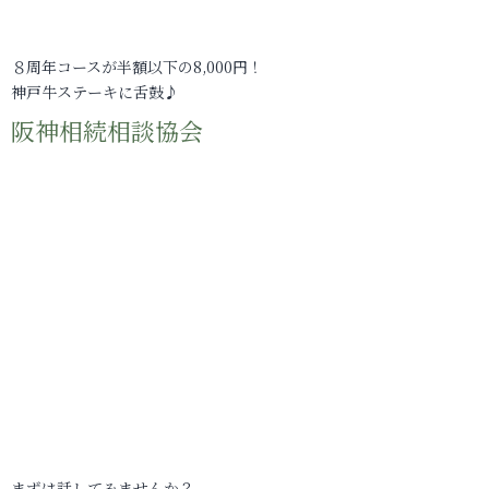
８周年コースが半額以下の8,000円！
神戸牛ステーキに舌鼓♪
阪神相続相談協会
まずは話してみませんか？