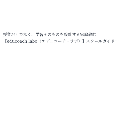
授業だけでなく、学習そのものを設計する家庭教師
【educoach.labo（エデュコーチ・ラボ）】スクールガイド…