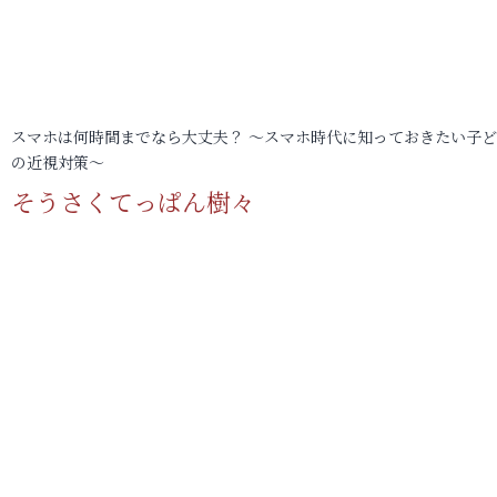
スマホは何時間までなら大丈夫？ ～スマホ時代に知っておきたい子
の近視対策～
そうさくてっぱん樹々