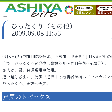
ひったくり（その他）
2009.09.08 11:53
9月8日(火)午前11時53分頃、西宮市上甲東園4丁目8番付近の
上で、ひったくりが発生（警察認知～同日午後0時20分）。
犯人は、男、普通乗用車使用。
追い越しざまに、徒歩で通行中の被害者が持っていたカバン
ひったくり、東方へ逃走。
芦屋のトピックス