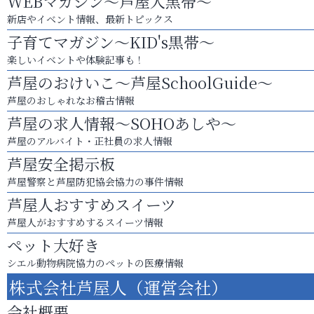
WEBマガジン～芦屋人黒帯～
新店やイベント情報、最新トピックス
子育てマガジン～KID's黒帯～
楽しいイベントや体験記事も！
芦屋のおけいこ～芦屋SchoolGuide～
芦屋のおしゃれなお稽古情報
芦屋の求人情報～SOHOあしや～
芦屋のアルバイト・正社員の求人情報
芦屋安全掲示板
芦屋警察と芦屋防犯協会協力の事件情報
芦屋人おすすめスイーツ
芦屋人がおすすめするスイーツ情報
ペット大好き
シエル動物病院協力のペットの医療情報
株式会社芦屋人（運営会社）
会社概要