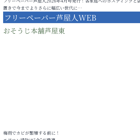
フリーペーパー芦屋人2026年4月号発行！各家庭へのポスティングと
置きで今までよりさらに幅広い世代に…
フリーペーパー芦屋人WEB
おそうじ本舗芦屋東
梅雨でカビが繁殖する前に！