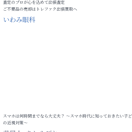
査定のプロが心を込めて出張査定
ご不要品の売却はトレファク出張買取へ
いわみ眼科
スマホは何時間までなら大丈夫？ ～スマホ時代に知っておきたい子
の近視対策～