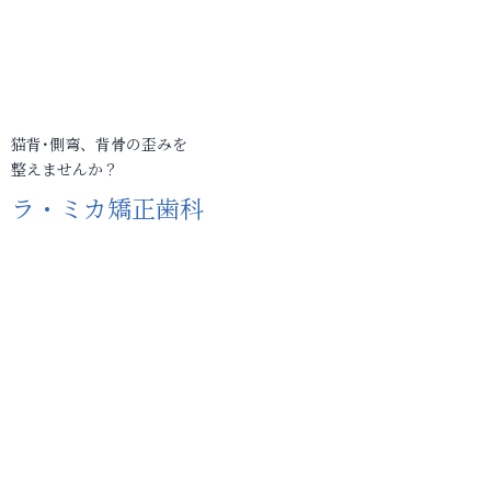
猫背･側弯、背骨の歪みを
整えませんか？
ラ・ミカ矯正歯科