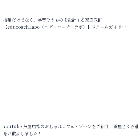
授業だけでなく、学習そのものを設計する家庭教師
【educoach.labo（エデュコーチ・ラボ）】スクールガイド…
YouTube 芦屋屈指のおしゃれカフェ・ゾーンをご紹介！茶屋さくら
をお散歩しました！