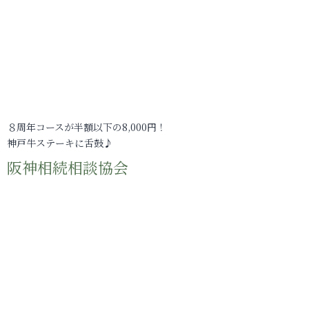
８周年コースが半額以下の8,000円！
神戸牛ステーキに舌鼓♪
阪神相続相談協会