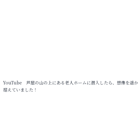
YouTube 芦屋の山の上にある老人ホームに潜入したら、想像を遥
超えていました！