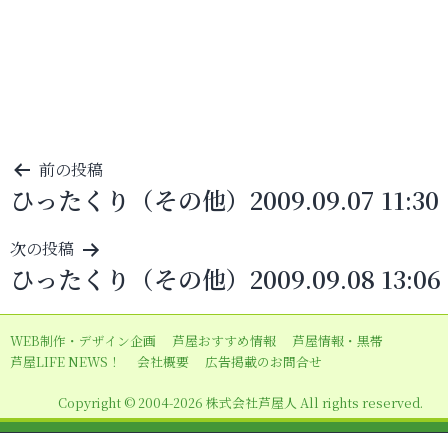
投
前の投稿
ひったくり（その他）2009.09.07 11:30
稿
ナ
次の投稿
ビ
ひったくり（その他）2009.09.08 13:06
ゲ
ー
WEB制作・デザイン企画
芦屋おすすめ情報
芦屋情報・黒帯
シ
芦屋LIFE NEWS！
会社概要
広告掲載のお問合せ
ョ
Copyright © 2004-2026 株式会社芦屋人 All rights reserved.
ン