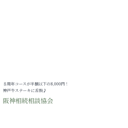
８周年コースが半額以下の8,000円！
神戸牛ステーキに舌鼓♪
阪神相続相談協会