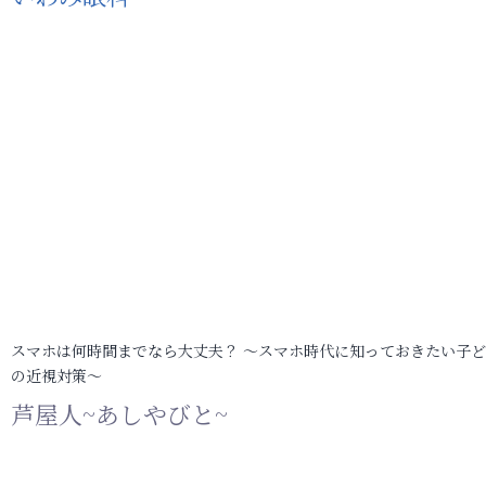
スマホは何時間までなら大丈夫？ ～スマホ時代に知っておきたい子
の近視対策～
芦屋人~あしやびと~