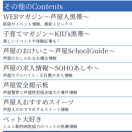
その他のContents
WEBマガジン～芦屋人黒帯～
新店やイベント情報、最新トピックス
子育てマガジン～KID's黒帯～
楽しいイベントや体験記事も！
芦屋のおけいこ～芦屋SchoolGuide～
芦屋のおしゃれなお稽古情報
芦屋の求人情報～SOHOあしや～
芦屋のアルバイト・正社員の求人情報
芦屋安全掲示板
芦屋警察と芦屋防犯協会協力の事件情報
芦屋人おすすめスイーツ
芦屋人がおすすめするスイーツ情報
ペット大好き
シエル動物病院協力のペットの医療情報