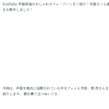
YouTube 芦屋屈指のおしゃれカフェ・ゾーンをご紹介！茶屋さくら
をお散歩しました！
今回は、芦屋を拠点に活動されている羊毛フェルト作家、原 茂さんを
紹介します。 服を着て立つぬいぐる…