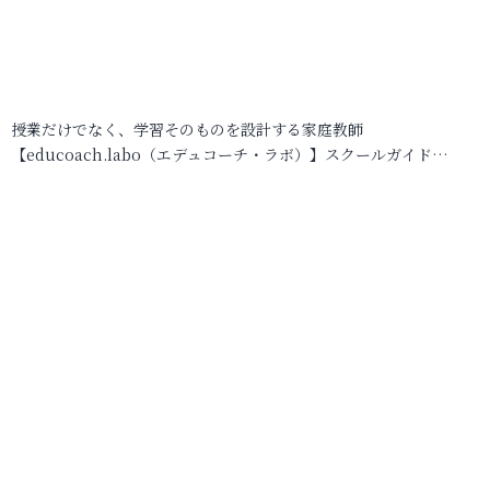
授業だけでなく、学習そのものを設計する家庭教師
【educoach.labo（エデュコーチ・ラボ）】スクールガイド…