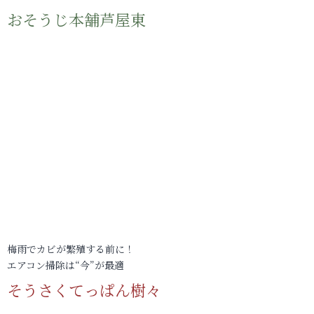
おそうじ本舗芦屋東
梅雨でカビが繁殖する前に！
エアコン掃除は“今”が最適
そうさくてっぱん樹々