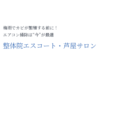
梅雨でカビが繁殖する前に！
エアコン掃除は“今”が最適
整体院エスコート・芦屋サロン