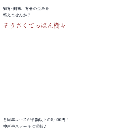
猫背･側弯、背骨の歪みを
整えませんか？
そうさくてっぱん樹々
８周年コースが半額以下の8,000円！
神戸牛ステーキに舌鼓♪