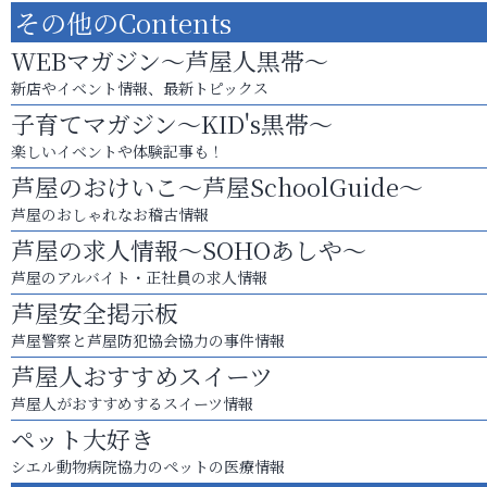
その他のContents
WEBマガジン～芦屋人黒帯～
新店やイベント情報、最新トピックス
子育てマガジン～KID's黒帯～
楽しいイベントや体験記事も！
芦屋のおけいこ～芦屋SchoolGuide～
芦屋のおしゃれなお稽古情報
芦屋の求人情報～SOHOあしや～
芦屋のアルバイト・正社員の求人情報
芦屋安全掲示板
芦屋警察と芦屋防犯協会協力の事件情報
芦屋人おすすめスイーツ
芦屋人がおすすめするスイーツ情報
ペット大好き
シエル動物病院協力のペットの医療情報