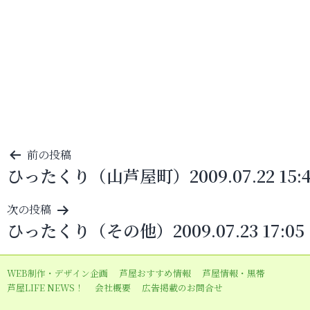
投
前の投稿
ひったくり（山芦屋町）2009.07.22 15:4
稿
ナ
次の投稿
ビ
ひったくり（その他）2009.07.23 17:05
ゲ
ー
WEB制作・デザイン企画
芦屋おすすめ情報
芦屋情報・黒帯
シ
芦屋LIFE NEWS！
会社概要
広告掲載のお問合せ
ョ