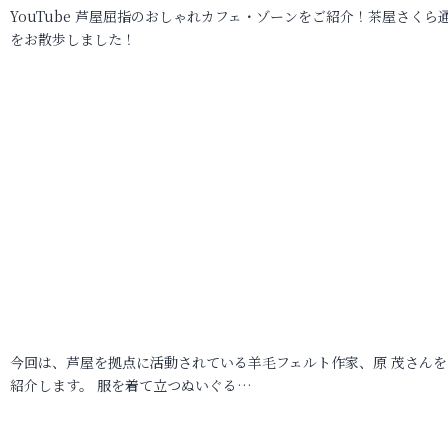
YouTube 芦屋屈指のおしゃれカフェ・ゾーンをご紹介！茶屋さくら
をお散歩しました！
今回は、芦屋を拠点に活動されている羊毛フェルト作家、原 茂さんを
紹介します。 服を着て立つぬいぐる…