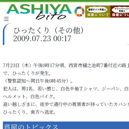
ひったくり（その他）
2009.07.23 00:17
7月23日（木）午後0時17分頃、西宮市樋之池町7番付近の路
で、ひったくりが発生。
（警察認知～同日午後0時45分）。
犯人は、男1名、若い感じ、白色半袖Ｔシャツ、ジーパン、白
ヘルメット、白色バイク。
追い越しざまに、徒歩で通行中の被害者が持っていたカバン
ひったくり、南方へ逃走。
芦屋のトピックス