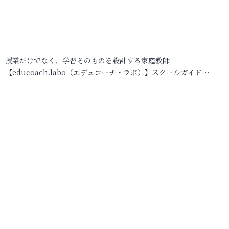
授業だけでなく、学習そのものを設計する家庭教師
【educoach.labo（エデュコーチ・ラボ）】スクールガイド…