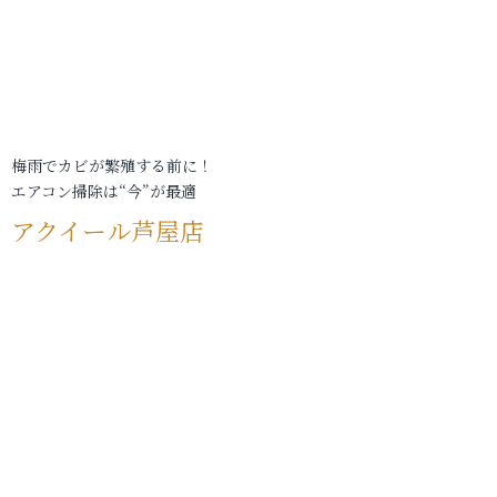
梅雨でカビが繁殖する前に！
エアコン掃除は“今”が最適
アクイール芦屋店