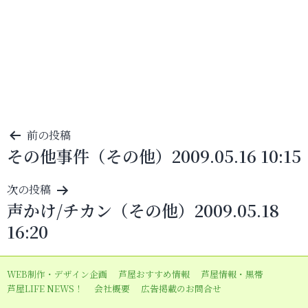
投
前の投稿
その他事件（その他）2009.05.16 10:15
稿
ナ
次の投稿
ビ
声かけ/チカン（その他）2009.05.18
ゲ
16:20
ー
シ
WEB制作・デザイン企画
芦屋おすすめ情報
芦屋情報・黒帯
ョ
芦屋LIFE NEWS！
会社概要
広告掲載のお問合せ
ン