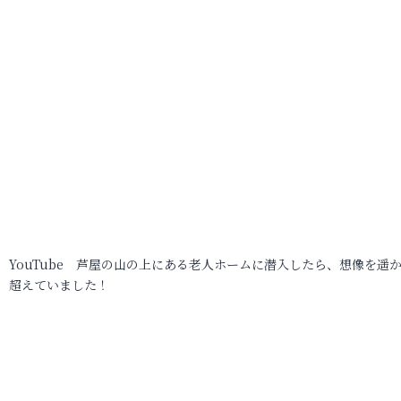
YouTube 芦屋の山の上にある老人ホームに潜入したら、想像を遥
超えていました！