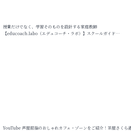
授業だけでなく、学習そのものを設計する家庭教師
【educoach.labo（エデュコーチ・ラボ）】スクールガイド…
YouTube 芦屋屈指のおしゃれカフェ・ゾーンをご紹介！茶屋さくら