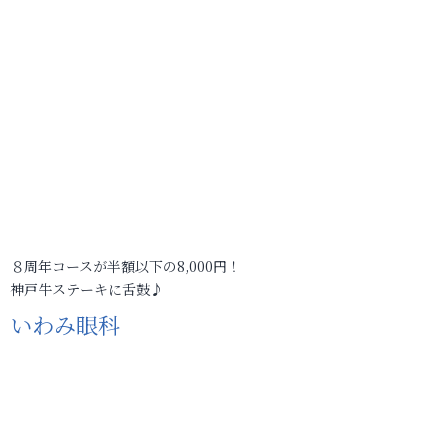
８周年コースが半額以下の8,000円！
神戸牛ステーキに舌鼓♪
いわみ眼科