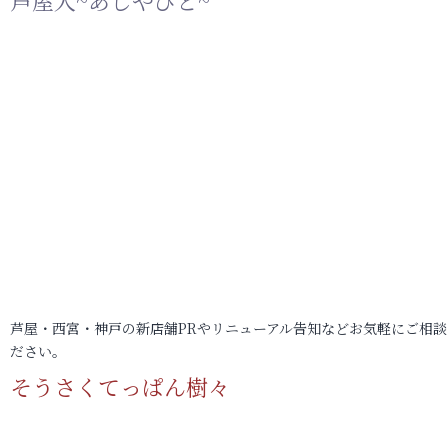
芦屋人~あしやびと~
芦屋・西宮・神戸の新店舗PRやリニューアル告知などお気軽にご相談
ださい。
そうさくてっぱん樹々