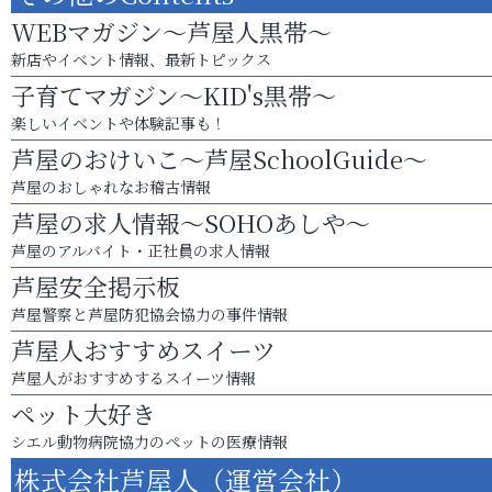
WEBマガジン～芦屋人黒帯～
新店やイベント情報、最新トピックス
子育てマガジン～KID's黒帯～
楽しいイベントや体験記事も！
芦屋のおけいこ～芦屋SchoolGuide～
芦屋のおしゃれなお稽古情報
芦屋の求人情報～SOHOあしや～
芦屋のアルバイト・正社員の求人情報
芦屋安全掲示板
芦屋警察と芦屋防犯協会協力の事件情報
芦屋人おすすめスイーツ
芦屋人がおすすめするスイーツ情報
ペット大好き
シエル動物病院協力のペットの医療情報
株式会社芦屋人（運営会社）