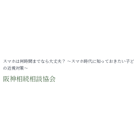
スマホは何時間までなら大丈夫？ ～スマホ時代に知っておきたい子
の近視対策～
阪神相続相談協会