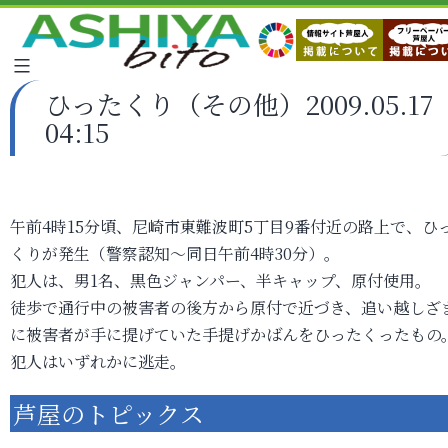
ひったくり（その他）2009.05.17
04:15
午前4時15分頃、尼崎市東難波町5丁目9番付近の路上で、ひ
くりが発生（警察認知～同日午前4時30分）。
犯人は、男1名、黒色ジャンパー、半キャップ、原付使用。
徒歩で通行中の被害者の後方から原付で近づき、追い越しざ
に被害者が手に提げていた手提げかばんをひったくったもの
犯人はいずれかに逃走。
芦屋のトピックス