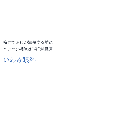
梅雨でカビが繁殖する前に！
エアコン掃除は“今”が最適
いわみ眼科