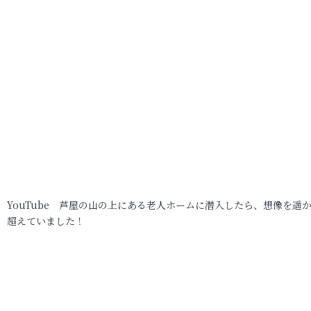
YouTube 芦屋の山の上にある老人ホームに潜入したら、想像を遥
超えていました！