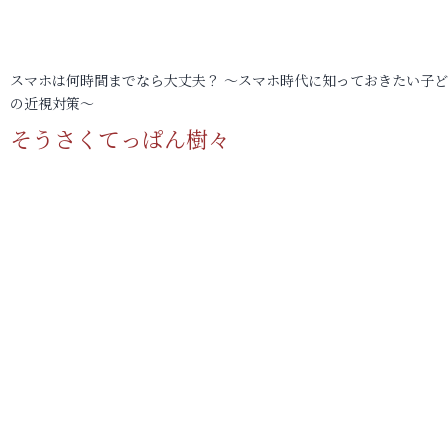
スマホは何時間までなら大丈夫？ ～スマホ時代に知っておきたい子
の近視対策～
そうさくてっぱん樹々