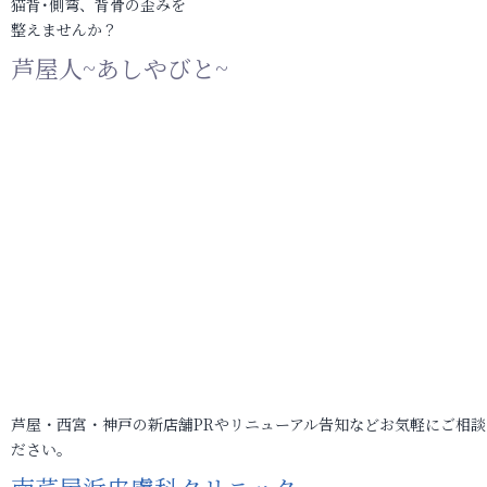
猫背･側弯、背骨の歪みを
整えませんか？
芦屋人~あしやびと~
芦屋・西宮・神戸の新店舗PRやリニューアル告知などお気軽にご相談
ださい。