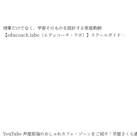
授業だけでなく、学習そのものを設計する家庭教師
【educoach.labo（エデュコーチ・ラボ）】スクールガイド…
YouTube 芦屋屈指のおしゃれカフェ・ゾーンをご紹介！茶屋さくら