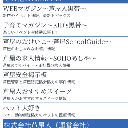
WEBマガジン～芦屋人黒帯～
新店やイベント情報、最新トピックス
子育てマガジン～KID's黒帯～
楽しいイベントや体験記事も！
芦屋のおけいこ～芦屋SchoolGuide～
芦屋のおしゃれなお稽古情報
芦屋の求人情報～SOHOあしや～
芦屋のアルバイト・正社員の求人情報
芦屋安全掲示板
芦屋警察と芦屋防犯協会協力の事件情報
芦屋人おすすめスイーツ
芦屋人がおすすめするスイーツ情報
ペット大好き
シエル動物病院協力のペットの医療情報
株式会社芦屋人（運営会社）