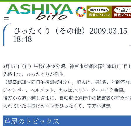
ひったくり（その他）2009.03.15
18:48
3月15日（日）午後6時48分頃、神戸市東灘区深江本町1丁目1
先路上で、ひったくりが発生
（警察認知～同日午後6時54分）。犯人は、男1名、年齢不詳
ジャンパー、ヘルメット、黒っぽいスクーターバイク乗車。
後方から追い越しざまに、自転車で通行中の被害者が前カゴ
入れていた手提げカバンをひったくり、南方へ逃走。
芦屋のトピックス