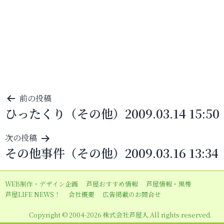
投
前の投稿
ひったくり（その他）2009.03.14 15:50
稿
ナ
次の投稿
ビ
その他事件（その他）2009.03.16 13:34
ゲ
ー
WEB制作・デザイン企画
芦屋おすすめ情報
芦屋情報・黒帯
シ
芦屋LIFE NEWS！
会社概要
広告掲載のお問合せ
ョ
Copyright © 2004-2026 株式会社芦屋人 All rights reserved.
ン