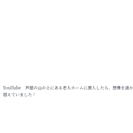
YouTube 芦屋の山の上にある老人ホームに潜入したら、想像を遥
超えていました！