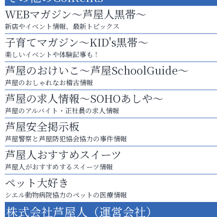
WEBマガジン～芦屋人黒帯～
新店やイベント情報、最新トピックス
子育てマガジン～KID's黒帯～
楽しいイベントや体験記事も！
芦屋のおけいこ～芦屋SchoolGuide～
芦屋のおしゃれなお稽古情報
芦屋の求人情報～SOHOあしや～
芦屋のアルバイト・正社員の求人情報
芦屋安全掲示板
芦屋警察と芦屋防犯協会協力の事件情報
芦屋人おすすめスイーツ
芦屋人がおすすめするスイーツ情報
ペット大好き
シエル動物病院協力のペットの医療情報
株式会社芦屋人（運営会社）