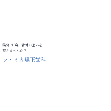
猫背･側弯、背骨の歪みを
整えませんか？
ラ・ミカ矯正歯科