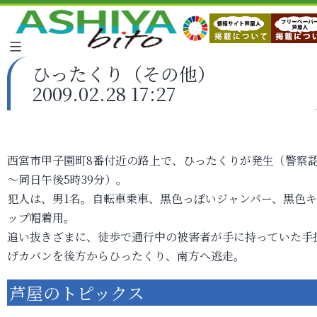
ひったくり（その他）
2009.02.28 17:27
西宮市甲子園町8番付近の路上で、ひったくりが発生（警察
～同日午後5時39分）。
犯人は、男1名。自転車乗車、黒色っぽいジャンパー、黒色
ップ帽着用。
追い抜きざまに、徒歩で通行中の被害者が手に持っていた手
げカバンを後方からひったくり、南方へ逃走。
芦屋のトピックス