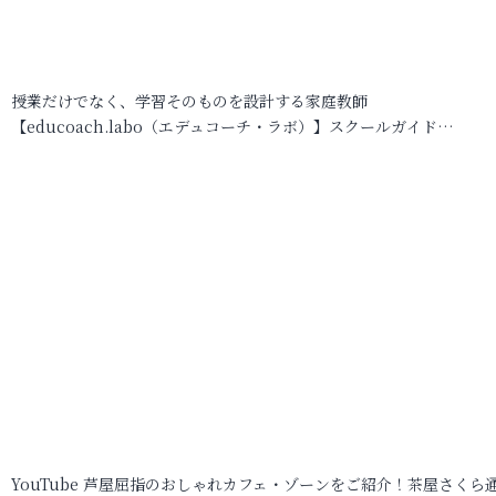
授業だけでなく、学習そのものを設計する家庭教師
【educoach.labo（エデュコーチ・ラボ）】スクールガイド…
YouTube 芦屋屈指のおしゃれカフェ・ゾーンをご紹介！茶屋さくら