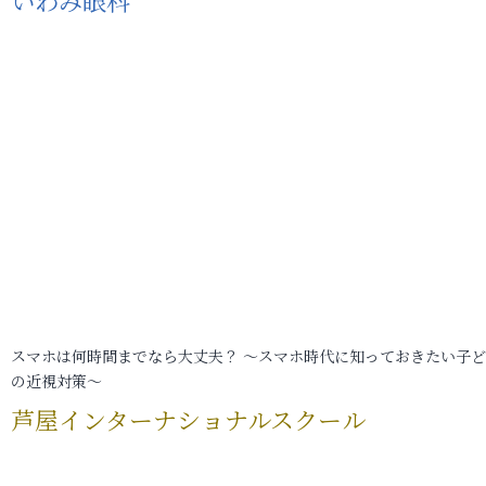
いわみ眼科
スマホは何時間までなら大丈夫？ ～スマホ時代に知っておきたい子
の近視対策～
芦屋インターナショナルスクール