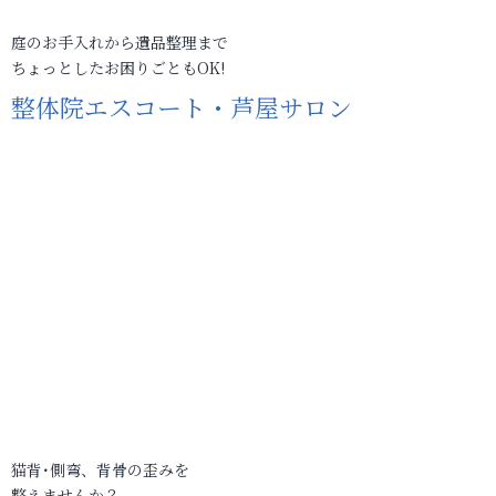
庭のお手入れから遺品整理まで
ちょっとしたお困りごともOK!
整体院エスコート・芦屋サロン
猫背･側弯、背骨の歪みを
整えませんか？