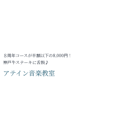
８周年コースが半額以下の8,000円！
神戸牛ステーキに舌鼓♪
アテイン音楽教室