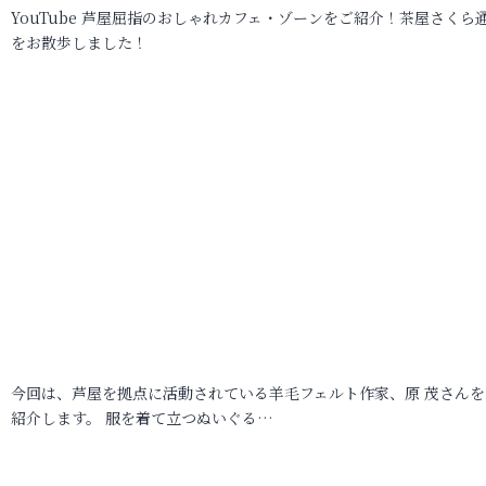
YouTube 芦屋屈指のおしゃれカフェ・ゾーンをご紹介！茶屋さくら
をお散歩しました！
今回は、芦屋を拠点に活動されている羊毛フェルト作家、原 茂さんを
紹介します。 服を着て立つぬいぐる…