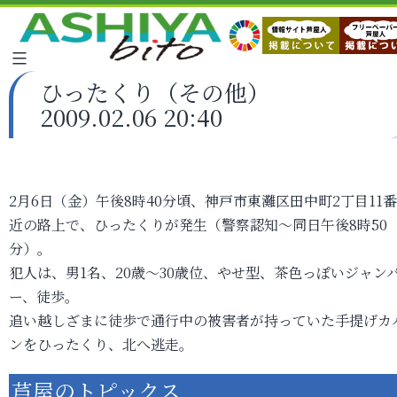
ひったくり（その他）
2009.02.06 20:40
2月6日（金）午後8時40分頃、神戸市東灘区田中町2丁目11
近の路上で、ひったくりが発生（警察認知～同日午後8時50
分）。
犯人は、男1名、20歳～30歳位、やせ型、茶色っぽいジャン
ー、徒歩。
追い越しざまに徒歩で通行中の被害者が持っていた手提げカ
ンをひったくり、北へ逃走。
芦屋のトピックス