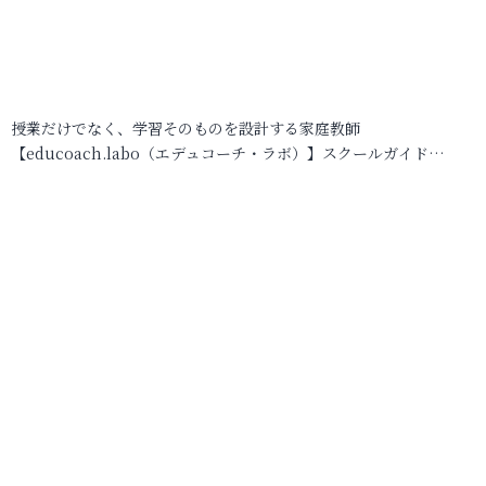
授業だけでなく、学習そのものを設計する家庭教師
【educoach.labo（エデュコーチ・ラボ）】スクールガイド…