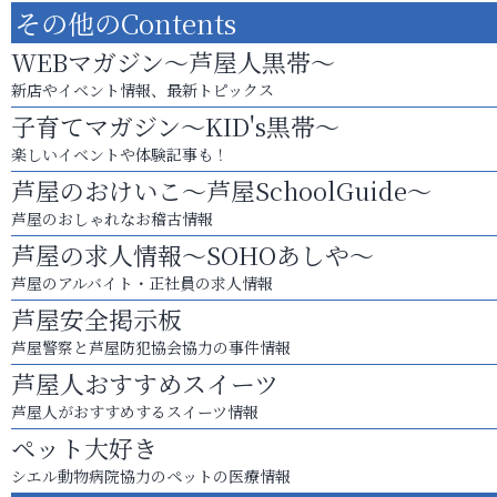
その他のContents
WEBマガジン～芦屋人黒帯～
新店やイベント情報、最新トピックス
子育てマガジン～KID's黒帯～
楽しいイベントや体験記事も！
芦屋のおけいこ～芦屋SchoolGuide～
芦屋のおしゃれなお稽古情報
芦屋の求人情報～SOHOあしや～
芦屋のアルバイト・正社員の求人情報
芦屋安全掲示板
芦屋警察と芦屋防犯協会協力の事件情報
芦屋人おすすめスイーツ
芦屋人がおすすめするスイーツ情報
ペット大好き
シエル動物病院協力のペットの医療情報