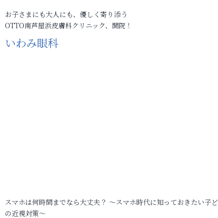
お子さまにも大人にも、優しく寄り添う
OTTO南芦屋浜皮膚科クリニック、開院！
いわみ眼科
スマホは何時間までなら大丈夫？ ～スマホ時代に知っておきたい子
の近視対策～