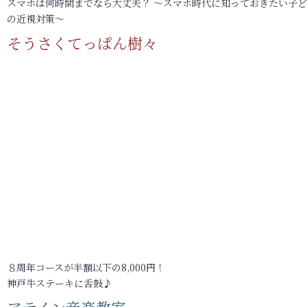
スマホは何時間までなら大丈夫？ ～スマホ時代に知っておきたい子
の近視対策～
そうさくてっぱん樹々
８周年コースが半額以下の8,000円！
神戸牛ステーキに舌鼓♪