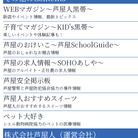
WEBマガジン～芦屋人黒帯～
新店やイベント情報、最新トピックス
子育てマガジン～KID's黒帯～
楽しいイベントや体験記事も！
芦屋のおけいこ～芦屋SchoolGuide～
芦屋のおしゃれなお稽古情報
芦屋の求人情報～SOHOあしや～
芦屋のアルバイト・正社員の求人情報
芦屋安全掲示板
芦屋警察と芦屋防犯協会協力の事件情報
芦屋人おすすめスイーツ
芦屋人がおすすめするスイーツ情報
ペット大好き
シエル動物病院協力のペットの医療情報
株式会社芦屋人（運営会社）