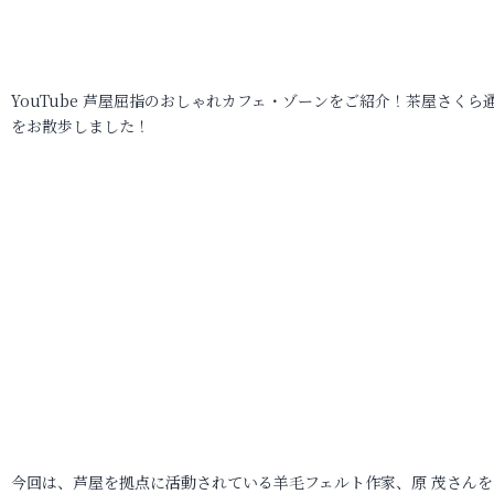
YouTube 芦屋屈指のおしゃれカフェ・ゾーンをご紹介！茶屋さくら
をお散歩しました！
今回は、芦屋を拠点に活動されている羊毛フェルト作家、原 茂さんを