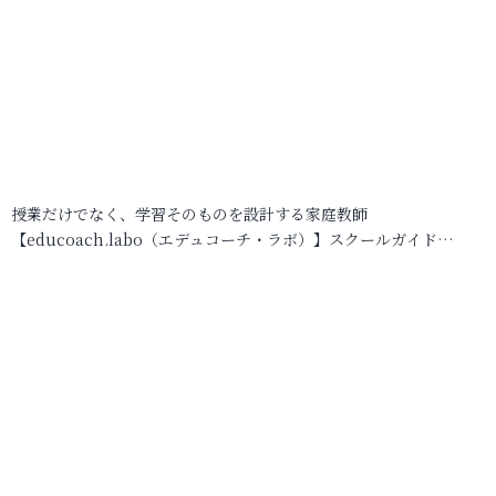
授業だけでなく、学習そのものを設計する家庭教師
【educoach.labo（エデュコーチ・ラボ）】スクールガイド…