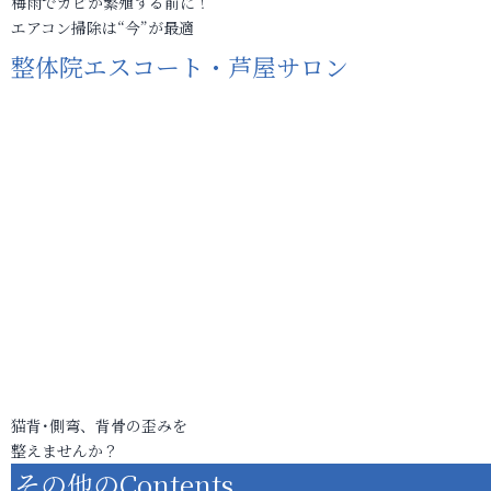
梅雨でカビが繁殖する前に！
エアコン掃除は“今”が最適
整体院エスコート・芦屋サロン
猫背･側弯、背骨の歪みを
整えませんか？
その他のContents