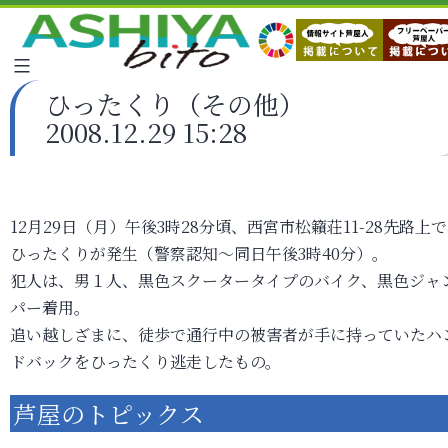
ひったくり（その他）
2008.12.29 15:28
12月29日（月）午後3時28分頃、西宮市松籟荘11-28先路上
ひったくりが発生（警察認知～同日午後3時40分）。
犯人は、男１人、黒色スクータータイプのバイク、黒色ジャ
パー着用。
追い越しざまに、徒歩で通行中の被害者が手に持っていたハ
ドバックをひったくり逃走したもの。
芦屋のトピックス