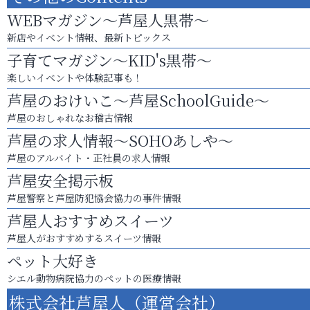
WEBマガジン～芦屋人黒帯～
新店やイベント情報、最新トピックス
子育てマガジン～KID's黒帯～
楽しいイベントや体験記事も！
芦屋のおけいこ～芦屋SchoolGuide～
芦屋のおしゃれなお稽古情報
芦屋の求人情報～SOHOあしや～
芦屋のアルバイト・正社員の求人情報
芦屋安全掲示板
芦屋警察と芦屋防犯協会協力の事件情報
芦屋人おすすめスイーツ
芦屋人がおすすめするスイーツ情報
ペット大好き
シエル動物病院協力のペットの医療情報
株式会社芦屋人（運営会社）