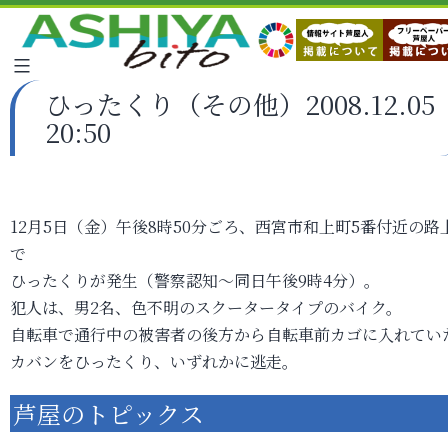
ひったくり（その他）2008.12.05
20:50
12月5日（金）午後8時50分ごろ、西宮市和上町5番付近の路
で
ひったくりが発生（警察認知～同日午後9時4分）。
犯人は、男2名、色不明のスクータータイプのバイク。
自転車で通行中の被害者の後方から自転車前カゴに入れてい
カバンをひったくり、いずれかに逃走。
芦屋のトピックス