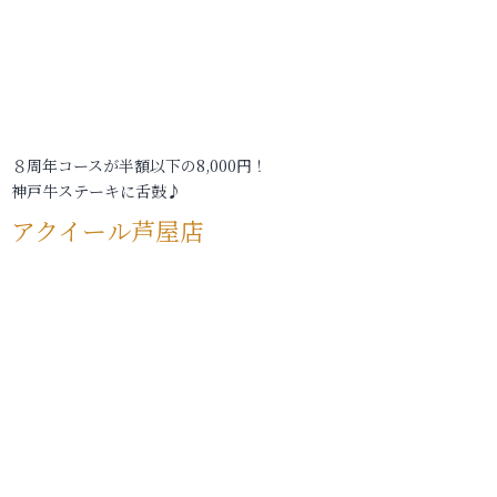
８周年コースが半額以下の8,000円！
神戸牛ステーキに舌鼓♪
アクイール芦屋店