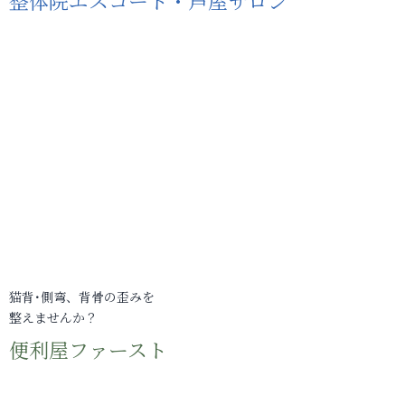
整体院エスコート・芦屋サロン
猫背･側弯、背骨の歪みを
整えませんか？
便利屋ファースト