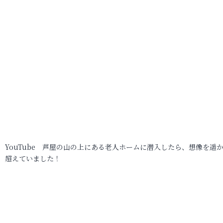
YouTube 芦屋の山の上にある老人ホームに潜入したら、想像を遥
超えていました！