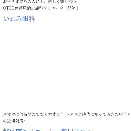
お子さまにも大人にも、優しく寄り添う
OTTO南芦屋浜皮膚科クリニック、開院！
いわみ眼科
スマホは何時間までなら大丈夫？ ～スマホ時代に知っておきたい子
の近視対策～