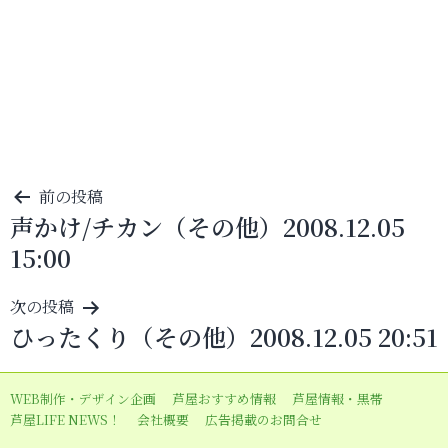
投
前の投稿
声かけ/チカン（その他）2008.12.05
稿
15:00
ナ
ビ
次の投稿
ゲ
ひったくり（その他）2008.12.05 20:51
ー
シ
WEB制作・デザイン企画
芦屋おすすめ情報
芦屋情報・黒帯
ョ
芦屋LIFE NEWS！
会社概要
広告掲載のお問合せ
ン