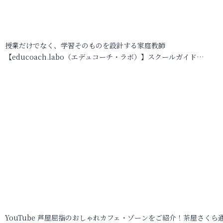
授業だけでなく、学習そのものを設計する家庭教師
【educoach.labo（エデュコーチ・ラボ）】スクールガイド…
YouTube 芦屋屈指のおしゃれカフェ・ゾーンをご紹介！茶屋さくら