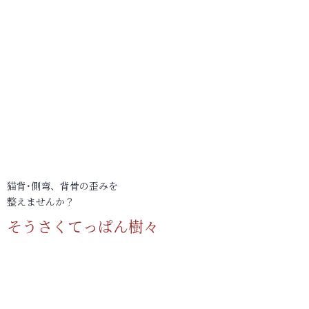
猫背･側弯、背骨の歪みを
整えませんか？
そうさくてっぱん樹々