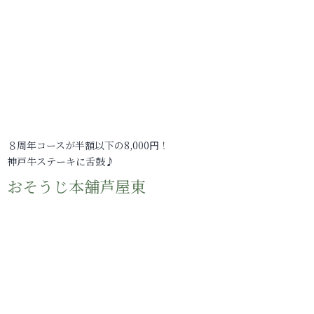
８周年コースが半額以下の8,000円！
神戸牛ステーキに舌鼓♪
おそうじ本舗芦屋東