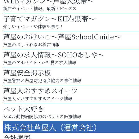
WEBマガジン～芦屋人黒帯～
新店やイベント情報、最新トピックス
子育てマガジン～KID's黒帯～
楽しいイベントや体験記事も！
芦屋のおけいこ～芦屋SchoolGuide～
芦屋のおしゃれなお稽古情報
芦屋の求人情報～SOHOあしや～
芦屋のアルバイト・正社員の求人情報
芦屋安全掲示板
芦屋警察と芦屋防犯協会協力の事件情報
芦屋人おすすめスイーツ
芦屋人がおすすめするスイーツ情報
ペット大好き
シエル動物病院協力のペットの医療情報
株式会社芦屋人（運営会社）
会社概要