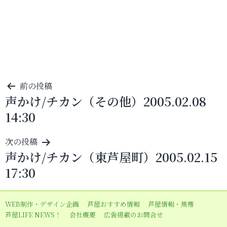
投
前の投稿
声かけ/チカン（その他）2005.02.08
稿
14:30
ナ
ビ
次の投稿
ゲ
声かけ/チカン（東芦屋町）2005.02.15
ー
17:30
シ
ョ
WEB制作・デザイン企画
芦屋おすすめ情報
芦屋情報・黒帯
ン
芦屋LIFE NEWS！
会社概要
広告掲載のお問合せ