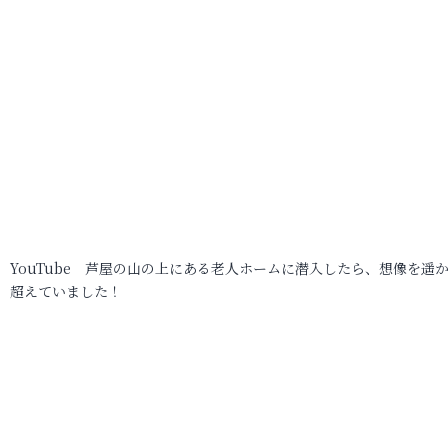
YouTube 芦屋の山の上にある老人ホームに潜入したら、想像を遥
超えていました！