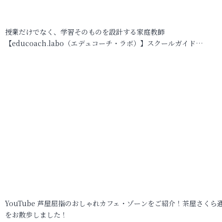
授業だけでなく、学習そのものを設計する家庭教師
【educoach.labo（エデュコーチ・ラボ）】スクールガイド…
YouTube 芦屋屈指のおしゃれカフェ・ゾーンをご紹介！茶屋さくら
をお散歩しました！