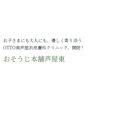
お子さまにも大人にも、優しく寄り添う
OTTO南芦屋浜皮膚科クリニック、開院！
おそうじ本舗芦屋東