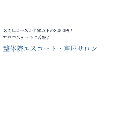
８周年コースが半額以下の8,000円！
神戸牛ステーキに舌鼓♪
整体院エスコート・芦屋サロン