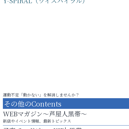
Y-SPIRAL（ワイスパイラル）
運動不足「動かない」を解消しませんか？
その他のContents
WEBマガジン～芦屋人黒帯～
新店やイベント情報、最新トピックス