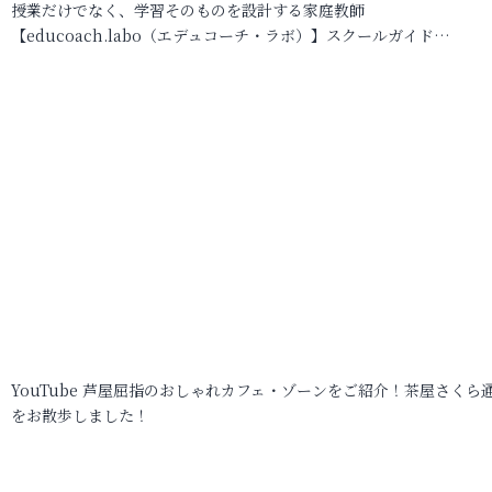
授業だけでなく、学習そのものを設計する家庭教師
【educoach.labo（エデュコーチ・ラボ）】スクールガイド…
YouTube 芦屋屈指のおしゃれカフェ・ゾーンをご紹介！茶屋さくら
をお散歩しました！