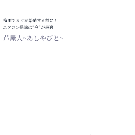
梅雨でカビが繁殖する前に！
エアコン掃除は“今”が最適
芦屋人~あしやびと~