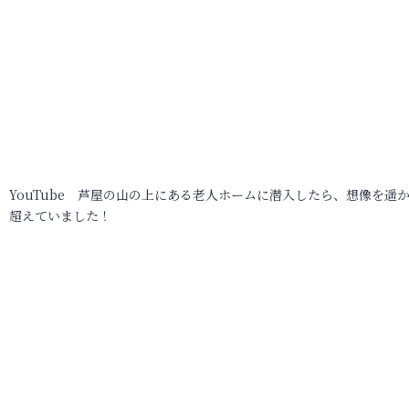
YouTube 芦屋の山の上にある老人ホームに潜入したら、想像を遥
超えていました！