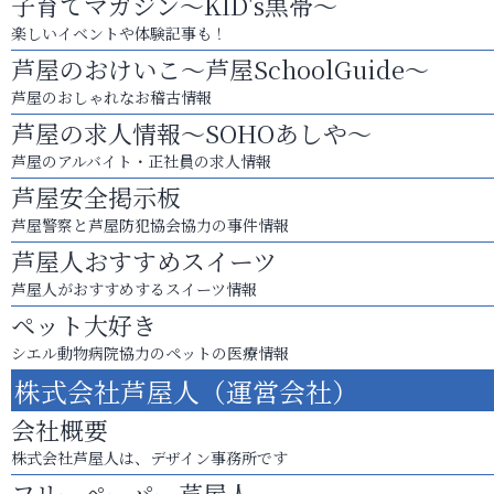
子育てマガジン～KID's黒帯～
楽しいイベントや体験記事も！
芦屋のおけいこ～芦屋SchoolGuide～
芦屋のおしゃれなお稽古情報
芦屋の求人情報～SOHOあしや～
芦屋のアルバイト・正社員の求人情報
芦屋安全掲示板
芦屋警察と芦屋防犯協会協力の事件情報
芦屋人おすすめスイーツ
芦屋人がおすすめするスイーツ情報
ペット大好き
シエル動物病院協力のペットの医療情報
株式会社芦屋人（運営会社）
会社概要
株式会社芦屋人は、デザイン事務所です
フリーペーパー芦屋人