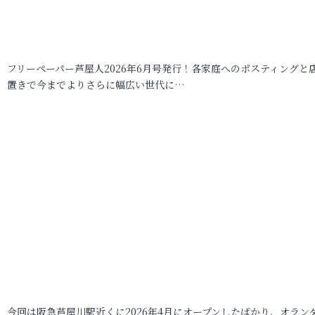
フリーペーパー芦屋人2026年6月号発行！各家庭へのポスティングと
置きで今までよりさらに幅広い世代に…
今回は阪急芦屋川駅近くに2026年4月にオープンしたばかり、オラン