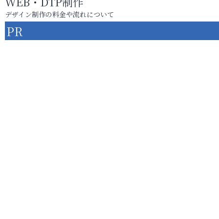
WEB・DTP制作
デザイン制作の料金や流れについて
PR