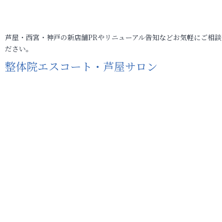
芦屋・西宮・神戸の新店舗PRやリニューアル告知などお気軽にご相談
ださい。
整体院エスコート・芦屋サロン