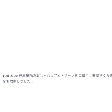
YouTube 芦屋屈指のおしゃれカフェ・ゾーンをご紹介！茶屋さくら
をお散歩しました！