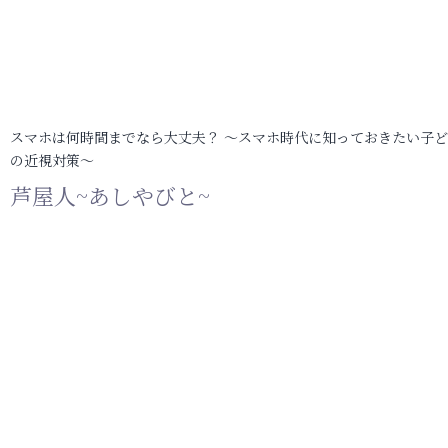
スマホは何時間までなら大丈夫？ ～スマホ時代に知っておきたい子
の近視対策～
芦屋人~あしやびと~