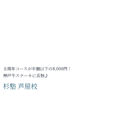
８周年コースが半額以下の8,000円！
神戸牛ステーキに舌鼓♪
杉塾 芦屋校