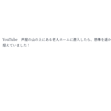
YouTube 芦屋の山の上にある老人ホームに潜入したら、想像を遥
超えていました！