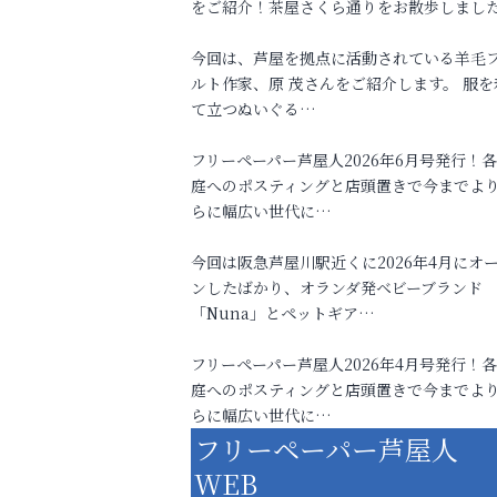
をご紹介！茶屋さくら通りをお散歩しまし
今回は、芦屋を拠点に活動されている羊毛
ルト作家、原 茂さんをご紹介します。 服を
て立つぬいぐる…
フリーペーパー芦屋人2026年6月号発行！
庭へのポスティングと店頭置きで今までよ
らに幅広い世代に…
今回は阪急芦屋川駅近くに2026年4月にオ
ンしたばかり、オランダ発ベビーブランド
「Nuna」とペットギア…
フリーペーパー芦屋人2026年4月号発行！
庭へのポスティングと店頭置きで今までよ
らに幅広い世代に…
フリーペーパー芦屋人
WEB