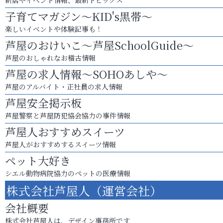
新店やイベント情報、最新トピックス
子育てマガジン～KID's黒帯～
楽しいイベントや体験記事も！
芦屋のおけいこ～芦屋SchoolGuide～
芦屋のおしゃれなお稽古情報
芦屋の求人情報～SOHOあしや～
芦屋のアルバイト・正社員の求人情報
芦屋安全掲示板
芦屋警察と芦屋防犯協会協力の事件情報
芦屋人おすすめスイーツ
芦屋人がおすすめするスイーツ情報
ペット大好き
シエル動物病院協力のペットの医療情報
株式会社芦屋人（運営会社）
会社概要
株式会社芦屋人は、デザイン事務所です