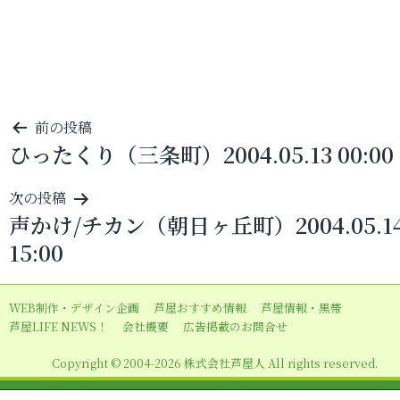
投
前の投稿
ひったくり（三条町）2004.05.13 00:00
稿
ナ
次の投稿
ビ
声かけ/チカン（朝日ヶ丘町）2004.05.1
ゲ
15:00
ー
シ
WEB制作・デザイン企画
芦屋おすすめ情報
芦屋情報・黒帯
ョ
芦屋LIFE NEWS！
会社概要
広告掲載のお問合せ
ン
Copyright © 2004-2026 株式会社芦屋人 All rights reserved.