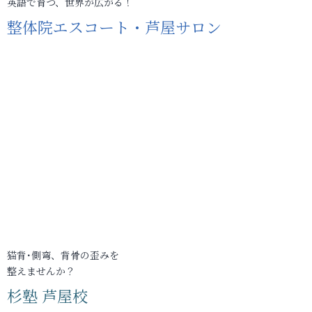
英語で育つ、世界が広がる！
整体院エスコート・芦屋サロン
猫背･側弯、背骨の歪みを
整えませんか？
杉塾 芦屋校