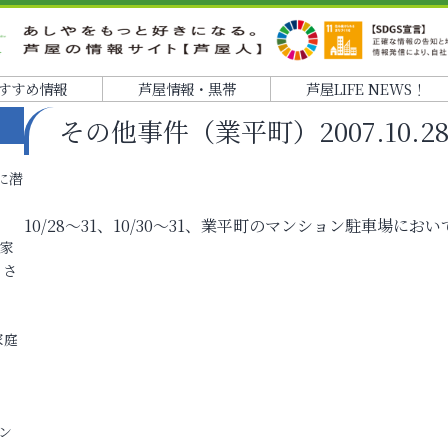
すすめ情報
芦屋情報・黒帯
芦屋LIFE NEWS！
その他事件（業平町）2007.10.2
に潜
10/28～31、10/30～31、業平町のマンション駐車場に
各家
りさ
家庭
ン