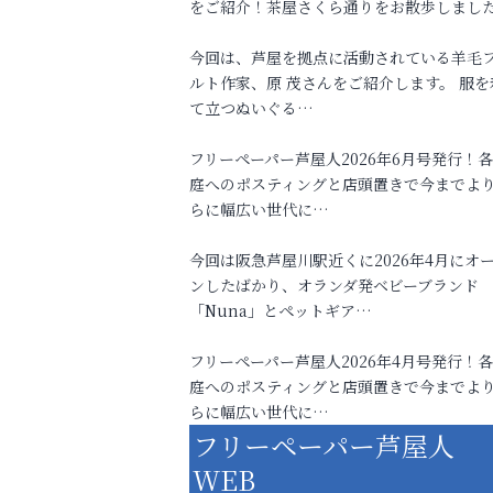
をご紹介！茶屋さくら通りをお散歩しまし
今回は、芦屋を拠点に活動されている羊毛
ルト作家、原 茂さんをご紹介します。 服を
て立つぬいぐる…
フリーペーパー芦屋人2026年6月号発行！
庭へのポスティングと店頭置きで今までよ
らに幅広い世代に…
今回は阪急芦屋川駅近くに2026年4月にオ
ンしたばかり、オランダ発ベビーブランド
「Nuna」とペットギア…
フリーペーパー芦屋人2026年4月号発行！
庭へのポスティングと店頭置きで今までよ
らに幅広い世代に…
フリーペーパー芦屋人
WEB