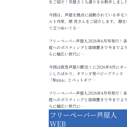
をご紹介！茶屋さくら通りをお散歩しまし
今回は、芦屋を拠点に活動されている羊毛
ルト作家、原 茂さんをご紹介します。 服を
て立つぬいぐる…
フリーペーパー芦屋人2026年6月号発行！
庭へのポスティングと店頭置きで今までよ
らに幅広い世代に…
今回は阪急芦屋川駅近くに2026年4月にオ
ンしたばかり、オランダ発ベビーブランド
「Nuna」とペットギア…
フリーペーパー芦屋人2026年4月号発行！
庭へのポスティングと店頭置きで今までよ
らに幅広い世代に…
フリーペーパー芦屋人
WEB