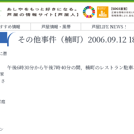
すすめ情報
芦屋情報・黒帯
芦屋LIFE NEWS！
その他事件（楠町）2006.09.12 18:
に潜
午後6時30分から午後7時40分の間，楠町のレストラン駐
各家
りさ
家庭
ン