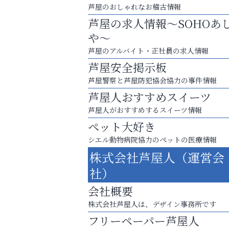
芦屋のおしゃれなお稽古情報
芦屋の求人情報～SOHOあ
や～
芦屋のアルバイト・正社員の求人情報
芦屋安全掲示板
芦屋警察と芦屋防犯協会協力の事件情報
芦屋人おすすめスイーツ
芦屋人がおすすめするスイーツ情報
ペット大好き
シエル動物病院協力のペットの医療情報
株式会社芦屋人（運営会
「この学校に出会えて、本当によかった。
社）
杉塾 芦屋校
会社概要
株式会社芦屋人は、デザイン事務所です
フリーペーパー芦屋人