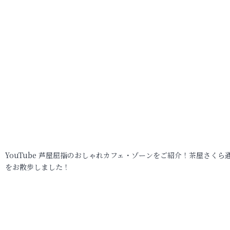
YouTube 芦屋屈指のおしゃれカフェ・ゾーンをご紹介！茶屋さくら
をお散歩しました！