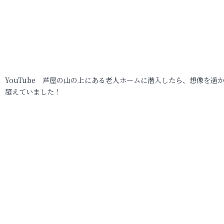
YouTube 芦屋の山の上にある老人ホームに潜入したら、想像を遥
超えていました！