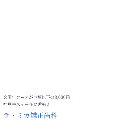
８周年コースが半額以下の8,000円！
神戸牛ステーキに舌鼓♪
ラ・ミカ矯正歯科