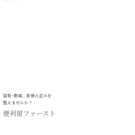
猫背･側弯、背骨の歪みを
整えませんか？
便利屋ファースト