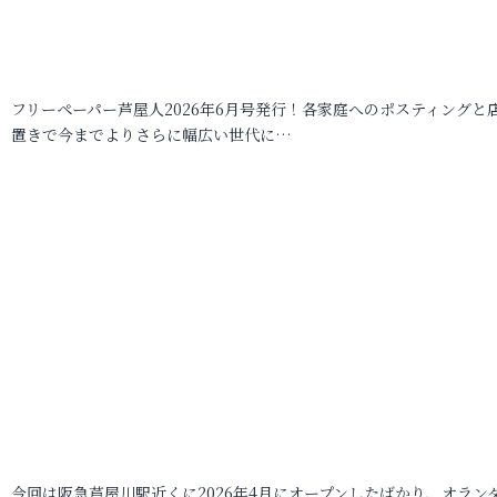
フリーペーパー芦屋人2026年6月号発行！各家庭へのポスティングと
置きで今までよりさらに幅広い世代に…
今回は阪急芦屋川駅近くに2026年4月にオープンしたばかり、オラン