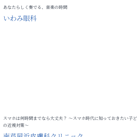
あなたらしく奏でる、音楽の時間
いわみ眼科
スマホは何時間までなら大丈夫？ ～スマホ時代に知っておきたい子
の近視対策～
南芦屋浜皮膚科クリニック