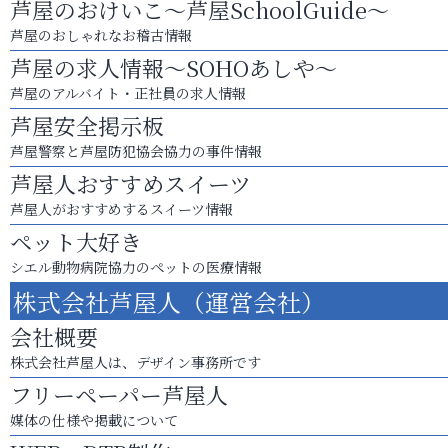
芦屋のおけいこ～芦屋SchoolGuide～
芦屋のおしゃれなお稽古情報
芦屋の求人情報～SOHOあしや～
芦屋のアルバイト・正社員の求人情報
芦屋安全掲示板
芦屋警察と芦屋防犯協会協力の事件情報
芦屋人おすすめスイーツ
芦屋人がおすすめするスイーツ情報
ペット大好き
シエル動物病院協力のペットの医療情報
株式会社芦屋人（運営会社）
会社概要
株式会社芦屋人は、デザイン事務所です
フリーペーパー芦屋人
媒体の仕様や掲載について