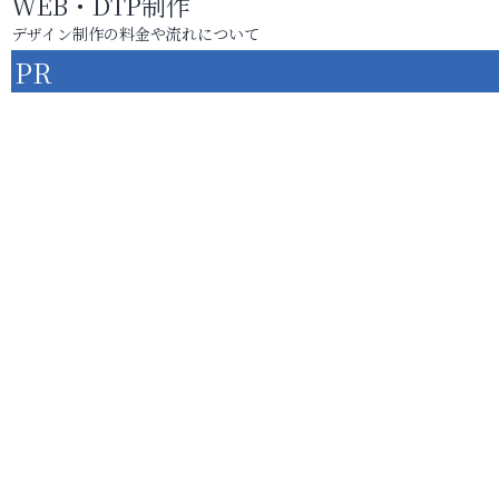
WEB・DTP制作
デザイン制作の料金や流れについて
PR