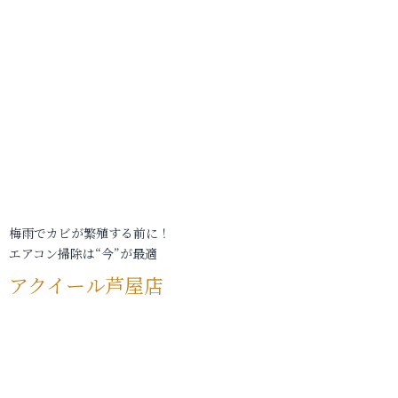
梅雨でカビが繁殖する前に！
エアコン掃除は“今”が最適
アクイール芦屋店