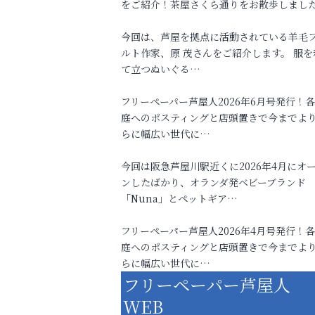
をご紹介！茶屋さくら通りをお散歩しまし
今回は、芦屋を拠点に活動されている羊毛
ルト作家、原 茂さんをご紹介します。 服を
て立つぬいぐる…
フリーペーパー芦屋人2026年6月号発行！
庭へのポスティングと店頭置きで今までよ
らに幅広い世代に…
今回は阪急芦屋川駅近くに2026年4月にオ
ンしたばかり、オランダ発ベビーブランド
「Nuna」とペットギア…
フリーペーパー芦屋人2026年4月号発行！
庭へのポスティングと店頭置きで今までよ
らに幅広い世代に…
フリーペーパー芦屋人
WEB