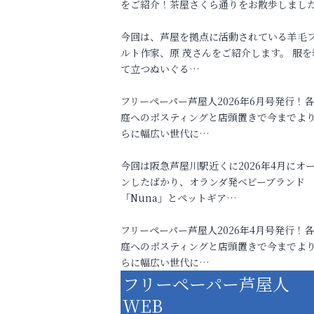
をご紹介！茶屋さくら通りをお散歩しまし
今回は、芦屋を拠点に活動されている羊毛
ルト作家、原 茂さんをご紹介します。 服を
て立つぬいぐる…
フリーペーパー芦屋人2026年6月号発行！
庭へのポスティングと店頭置きで今までよ
らに幅広い世代に…
今回は阪急芦屋川駅近くに2026年4月にオ
ンしたばかり、オランダ発ベビーブランド
「Nuna」とペットギア…
フリーペーパー芦屋人2026年4月号発行！
庭へのポスティングと店頭置きで今までよ
らに幅広い世代に…
フリーペーパー芦屋人
WEB