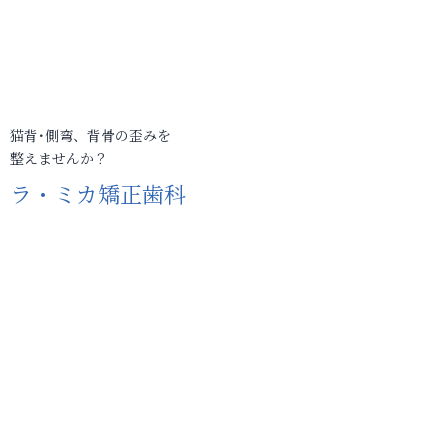
猫背･側弯、背骨の歪みを
整えませんか？
ラ・ミカ矯正歯科