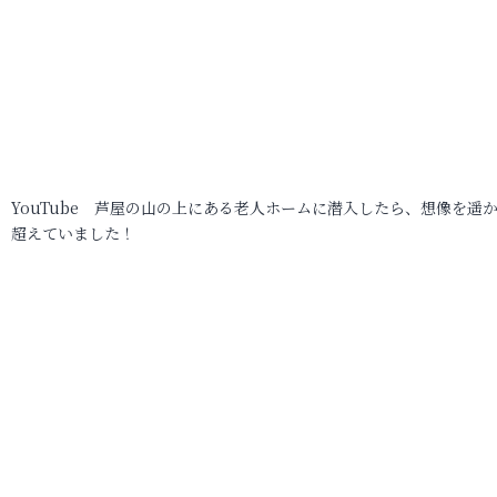
YouTube 芦屋の山の上にある老人ホームに潜入したら、想像を遥
超えていました！