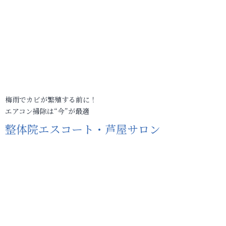
梅雨でカビが繁殖する前に！
エアコン掃除は“今”が最適
整体院エスコート・芦屋サロン