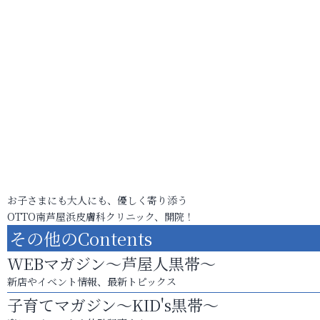
お子さまにも大人にも、優しく寄り添う
OTTO南芦屋浜皮膚科クリニック、開院！
その他のContents
WEBマガジン～芦屋人黒帯～
新店やイベント情報、最新トピックス
子育てマガジン～KID's黒帯～