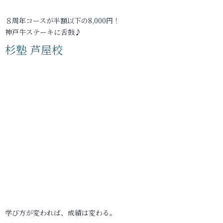
８周年コースが半額以下の8,000円！
神戸牛ステーキに舌鼓♪
杉塾 芦屋校
学び方が変われば、成績は変わる。