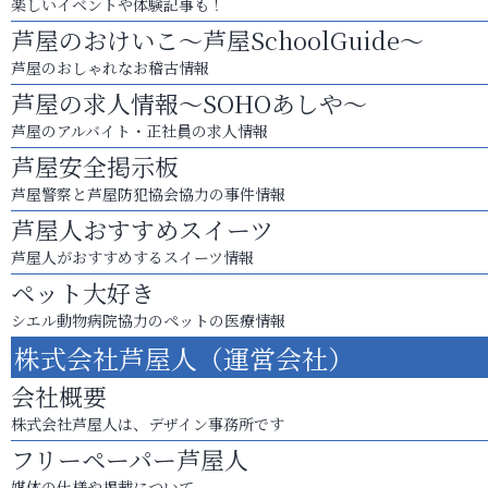
楽しいイベントや体験記事も！
芦屋のおけいこ～芦屋SchoolGuide～
芦屋のおしゃれなお稽古情報
芦屋の求人情報～SOHOあしや～
芦屋のアルバイト・正社員の求人情報
芦屋安全掲示板
芦屋警察と芦屋防犯協会協力の事件情報
芦屋人おすすめスイーツ
芦屋人がおすすめするスイーツ情報
ペット大好き
シエル動物病院協力のペットの医療情報
株式会社芦屋人（運営会社）
会社概要
株式会社芦屋人は、デザイン事務所です
フリーペーパー芦屋人
媒体の仕様や掲載について