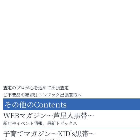
査定のプロが心を込めて出張査定
ご不要品の売却はトレファク出張買取へ
その他のContents
WEBマガジン～芦屋人黒帯～
新店やイベント情報、最新トピックス
子育てマガジン～KID's黒帯～