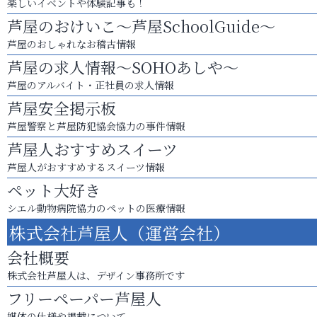
楽しいイベントや体験記事も！
芦屋のおけいこ～芦屋SchoolGuide～
芦屋のおしゃれなお稽古情報
芦屋の求人情報～SOHOあしや～
芦屋のアルバイト・正社員の求人情報
芦屋安全掲示板
芦屋警察と芦屋防犯協会協力の事件情報
芦屋人おすすめスイーツ
芦屋人がおすすめするスイーツ情報
ペット大好き
シエル動物病院協力のペットの医療情報
株式会社芦屋人（運営会社）
会社概要
株式会社芦屋人は、デザイン事務所です
フリーペーパー芦屋人
媒体の仕様や掲載について