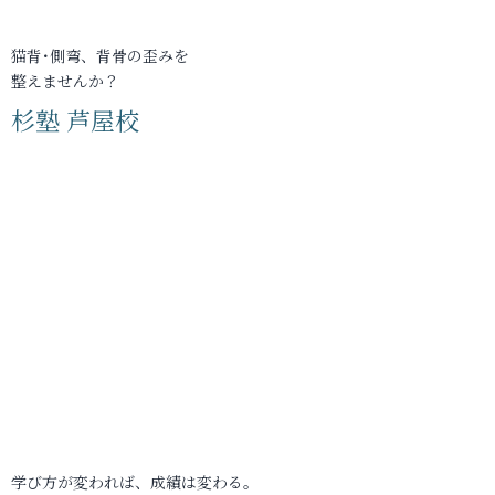
猫背･側弯、背骨の歪みを
整えませんか？
杉塾 芦屋校
学び方が変われば、成績は変わる。