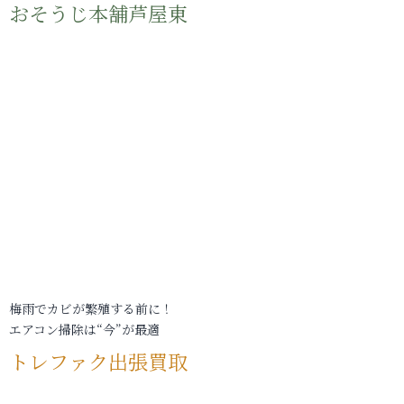
おそうじ本舗芦屋東
梅雨でカビが繁殖する前に！
エアコン掃除は“今”が最適
トレファク出張買取