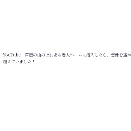
YouTube 芦屋の山の上にある老人ホームに潜入したら、想像を遥
超えていました！