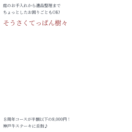
庭のお手入れから遺品整理まで
ちょっとしたお困りごともOK!
そうさくてっぱん樹々
８周年コースが半額以下の8,000円！
神戸牛ステーキに舌鼓♪