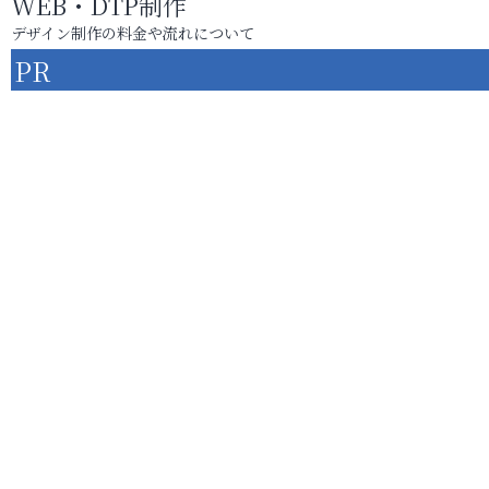
WEB・DTP制作
デザイン制作の料金や流れについて
PR