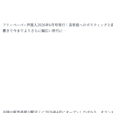
フリーペーパー芦屋人2026年6月号発行！各家庭へのポスティングと
置きで今までよりさらに幅広い世代に…
今回は阪急芦屋川駅近くに2026年4月にオープンしたばかり、オラン