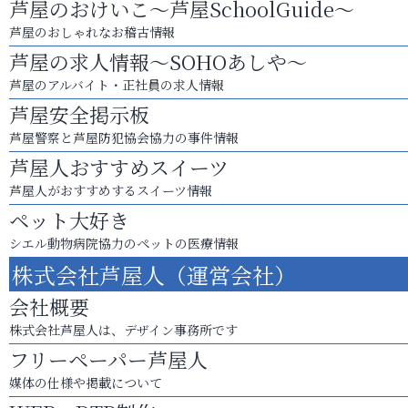
芦屋のおけいこ～芦屋SchoolGuide～
芦屋のおしゃれなお稽古情報
芦屋の求人情報～SOHOあしや～
芦屋のアルバイト・正社員の求人情報
芦屋安全掲示板
芦屋警察と芦屋防犯協会協力の事件情報
芦屋人おすすめスイーツ
芦屋人がおすすめするスイーツ情報
ペット大好き
シエル動物病院協力のペットの医療情報
株式会社芦屋人（運営会社）
会社概要
株式会社芦屋人は、デザイン事務所です
フリーペーパー芦屋人
媒体の仕様や掲載について