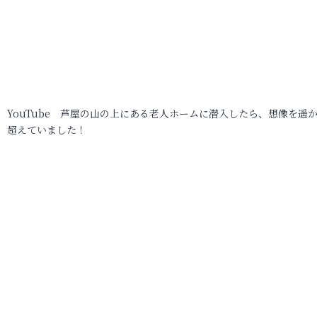
YouTube 芦屋の山の上にある老人ホームに潜入したら、想像を遥
超えていました！