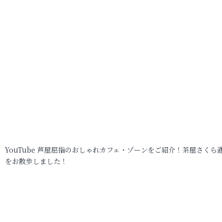
YouTube 芦屋屈指のおしゃれカフェ・ゾーンをご紹介！茶屋さくら
をお散歩しました！