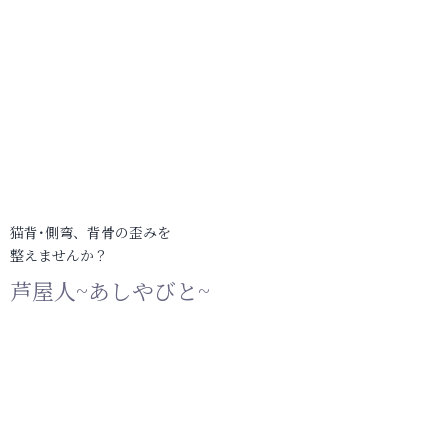
猫背･側弯、背骨の歪みを
整えませんか？
芦屋人~あしやびと~