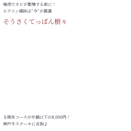
梅雨でカビが繁殖する前に！
エアコン掃除は“今”が最適
そうさくてっぱん樹々
８周年コースが半額以下の8,000円！
神戸牛ステーキに舌鼓♪