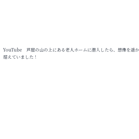
YouTube 芦屋の山の上にある老人ホームに潜入したら、想像を遥
超えていました！