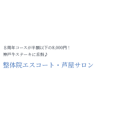
８周年コースが半額以下の8,000円！
神戸牛ステーキに舌鼓♪
整体院エスコート・芦屋サロン