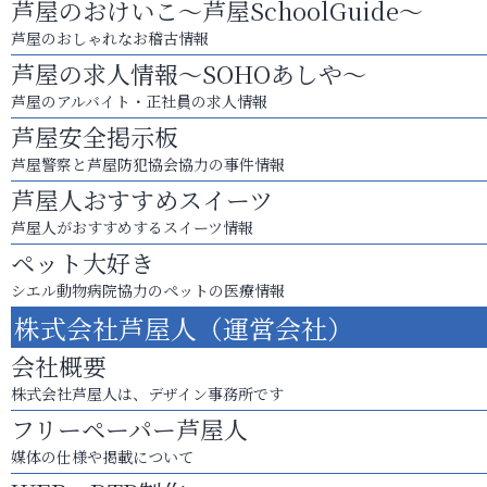
芦屋のおけいこ～芦屋SchoolGuide～
芦屋のおしゃれなお稽古情報
芦屋の求人情報～SOHOあしや～
芦屋のアルバイト・正社員の求人情報
芦屋安全掲示板
芦屋警察と芦屋防犯協会協力の事件情報
芦屋人おすすめスイーツ
芦屋人がおすすめするスイーツ情報
ペット大好き
シエル動物病院協力のペットの医療情報
株式会社芦屋人（運営会社）
会社概要
株式会社芦屋人は、デザイン事務所です
フリーペーパー芦屋人
媒体の仕様や掲載について