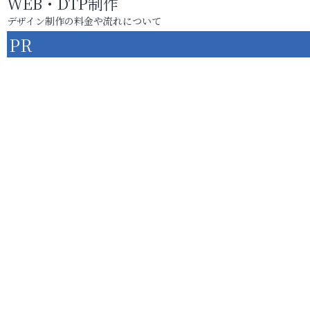
WEB・DTP制作
デザイン制作の料金や流れについて
PR