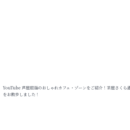
YouTube 芦屋屈指のおしゃれカフェ・ゾーンをご紹介！茶屋さくら
をお散歩しました！