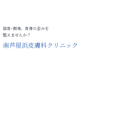
猫背･側弯、背骨の歪みを
整えませんか？
南芦屋浜皮膚科クリニック