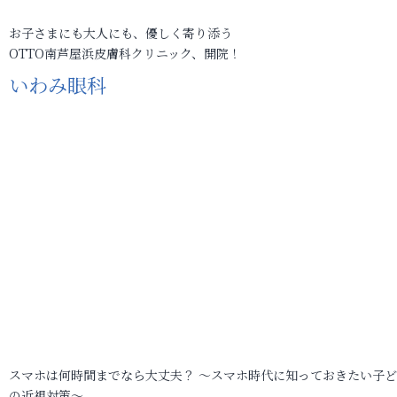
お子さまにも大人にも、優しく寄り添う
OTTO南芦屋浜皮膚科クリニック、開院！
いわみ眼科
スマホは何時間までなら大丈夫？ ～スマホ時代に知っておきたい子
の近視対策～