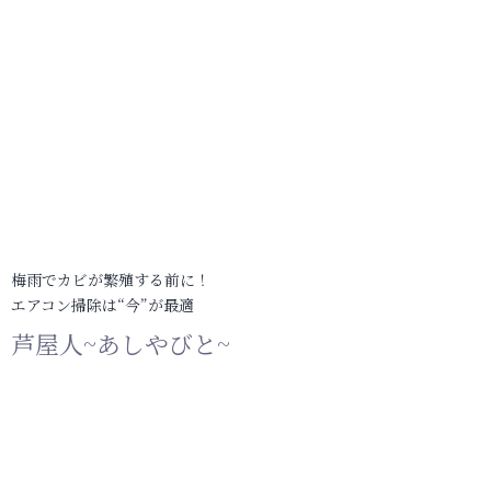
梅雨でカビが繁殖する前に！
エアコン掃除は“今”が最適
芦屋人~あしやびと~