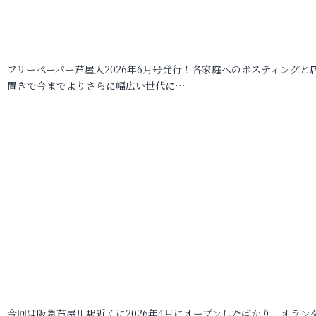
フリーペーパー芦屋人2026年6月号発行！各家庭へのポスティングと
置きで今までよりさらに幅広い世代に…
今回は阪急芦屋川駅近くに2026年4月にオープンしたばかり、オラン