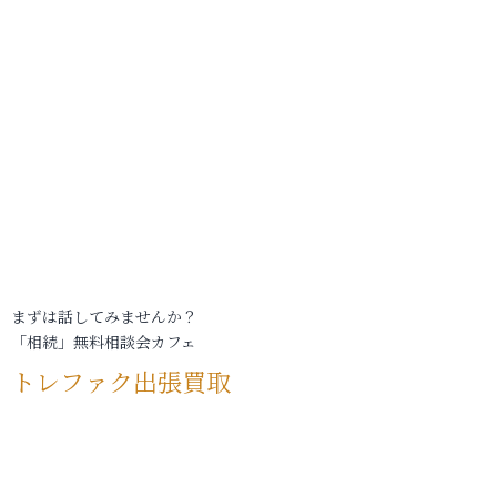
まずは話してみませんか？
「相続」無料相談会カフェ
トレファク出張買取