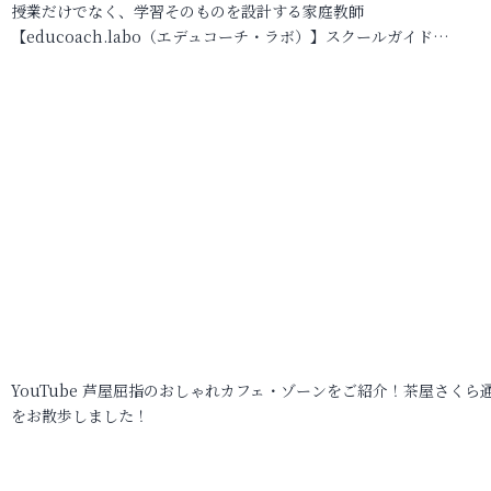
授業だけでなく、学習そのものを設計する家庭教師
【educoach.labo（エデュコーチ・ラボ）】スクールガイド…
YouTube 芦屋屈指のおしゃれカフェ・ゾーンをご紹介！茶屋さくら
をお散歩しました！