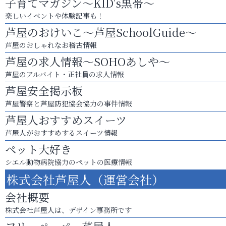
子育てマガジン～KID's黒帯～
楽しいイベントや体験記事も！
芦屋のおけいこ～芦屋SchoolGuide～
芦屋のおしゃれなお稽古情報
芦屋の求人情報～SOHOあしや～
芦屋のアルバイト・正社員の求人情報
芦屋安全掲示板
芦屋警察と芦屋防犯協会協力の事件情報
芦屋人おすすめスイーツ
芦屋人がおすすめするスイーツ情報
ペット大好き
シエル動物病院協力のペットの医療情報
株式会社芦屋人（運営会社）
会社概要
株式会社芦屋人は、デザイン事務所です