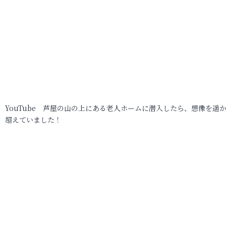
YouTube 芦屋の山の上にある老人ホームに潜入したら、想像を遥
超えていました！