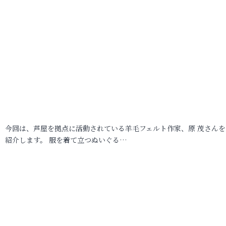
今回は、芦屋を拠点に活動されている羊毛フェルト作家、原 茂さんを
紹介します。 服を着て立つぬいぐる…