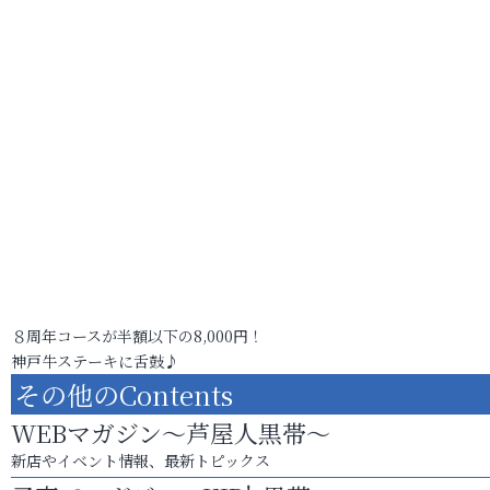
８周年コースが半額以下の8,000円！
神戸牛ステーキに舌鼓♪
その他のContents
WEBマガジン～芦屋人黒帯～
新店やイベント情報、最新トピックス