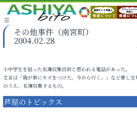
その他事件（南宮町）
2004.02.28
小中学生を狙った名簿収集目的と思われる電話があった。
文言は「親が車にキズをつけた。今から行く。」など脅し文
のうえ、名簿収集するもの。
芦屋のトピックス