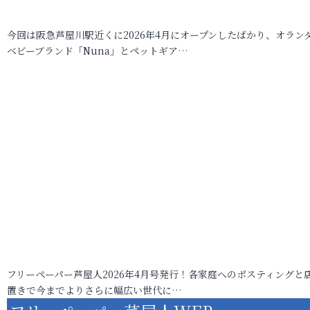
今回は阪急芦屋川駅近くに2026年4月にオープンしたばかり、オラン
ベビーブランド「Nuna」とペットギア…
フリーペーパー芦屋人2026年4月号発行！各家庭へのポスティングと
置きで今までよりさらに幅広い世代に…