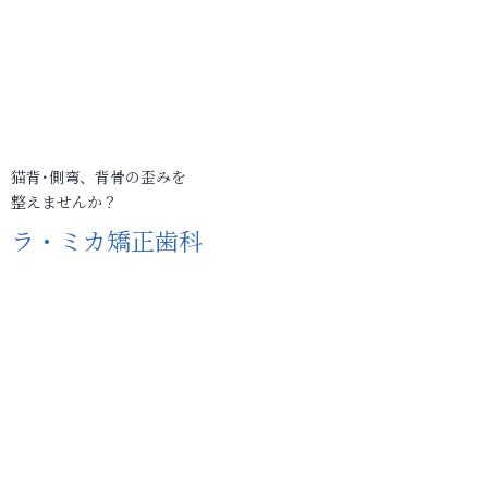
猫背･側弯、背骨の歪みを
整えませんか？
ラ・ミカ矯正歯科