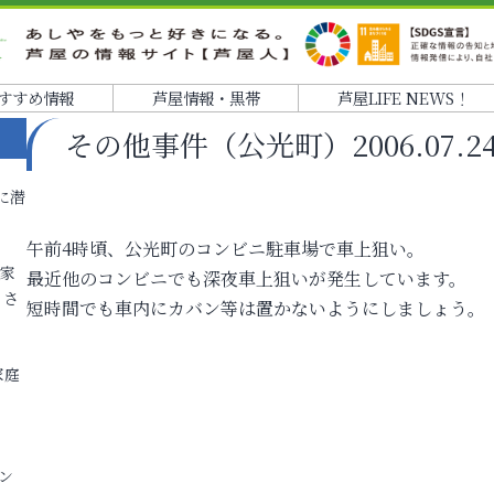
すすめ情報
芦屋情報・黒帯
芦屋LIFE NEWS！
その他事件（公光町）2006.07.24 
に潜
午前4時頃、公光町のコンビニ駐車場で車上狙い。
各家
最近他のコンビニでも深夜車上狙いが発生しています。
りさ
短時間でも車内にカバン等は置かないようにしましょう。
家庭
ン