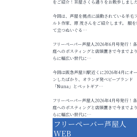
をご紹介！茶屋さくら通りをお散歩しまし
今回は、芦屋を拠点に活動されている羊毛
ルト作家、原 茂さんをご紹介します。 服を
て立つぬいぐる…
フリーペーパー芦屋人2026年6月号発行！
庭へのポスティングと店頭置きで今までよ
らに幅広い世代に…
今回は阪急芦屋川駅近くに2026年4月にオ
ンしたばかり、オランダ発ベビーブランド
「Nuna」とペットギア…
フリーペーパー芦屋人2026年4月号発行！
庭へのポスティングと店頭置きで今までよ
らに幅広い世代に…
フリーペーパー芦屋人
WEB