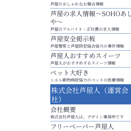
芦屋のおしゃれなお稽古情報
芦屋の求人情報～SOHOあ
や～
芦屋のアルバイト・正社員の求人情報
芦屋安全掲示板
芦屋警察と芦屋防犯協会協力の事件情報
芦屋人おすすめスイーツ
芦屋人がおすすめするスイーツ情報
ペット大好き
シエル動物病院協力のペットの医療情報
株式会社芦屋人（運営会
「この学校に出会えて、本当によかった。
社）
おそうじ本舗芦屋東
会社概要
株式会社芦屋人は、デザイン事務所です
フリーペーパー芦屋人