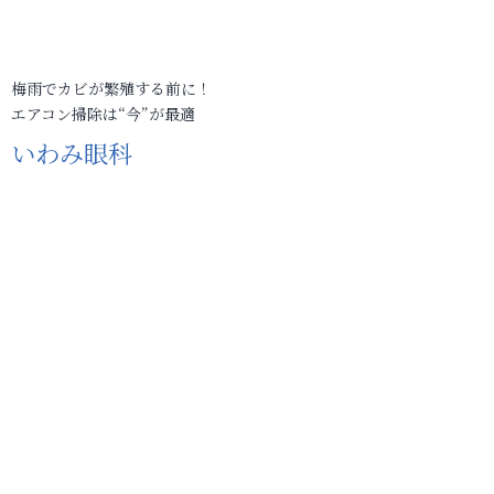
梅雨でカビが繁殖する前に！
エアコン掃除は“今”が最適
いわみ眼科