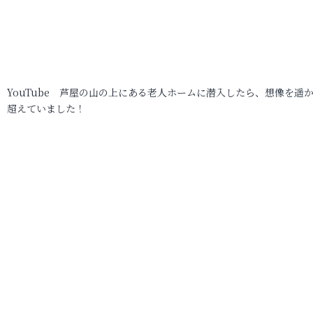
YouTube 芦屋の山の上にある老人ホームに潜入したら、想像を遥
超えていました！