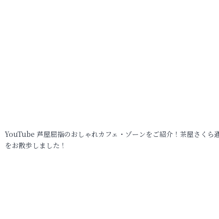
YouTube 芦屋屈指のおしゃれカフェ・ゾーンをご紹介！茶屋さくら
をお散歩しました！