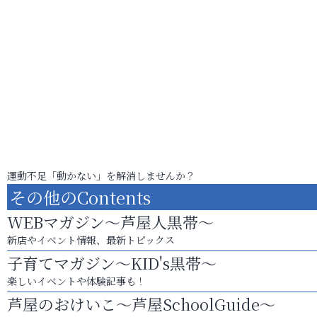
運動不足「動かない」を解消しませんか？
その他のContents
WEBマガジン～芦屋人黒帯～
新店やイベント情報、最新トピックス
子育てマガジン～KID's黒帯～
楽しいイベントや体験記事も！
芦屋のおけいこ～芦屋SchoolGuide～