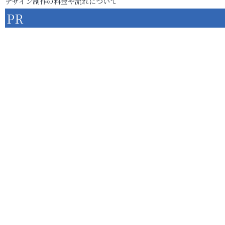
デザイン制作の料金や流れについて
PR