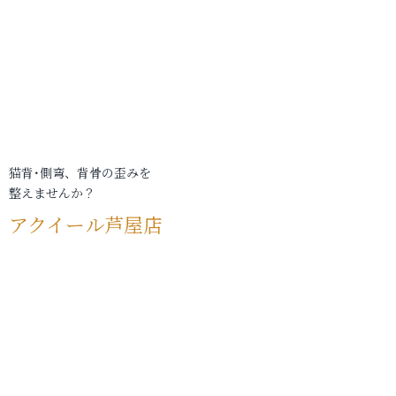
猫背･側弯、背骨の歪みを
整えませんか？
アクイール芦屋店