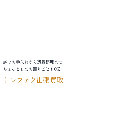
庭のお手入れから遺品整理まで
ちょっとしたお困りごともOK!
トレファク出張買取