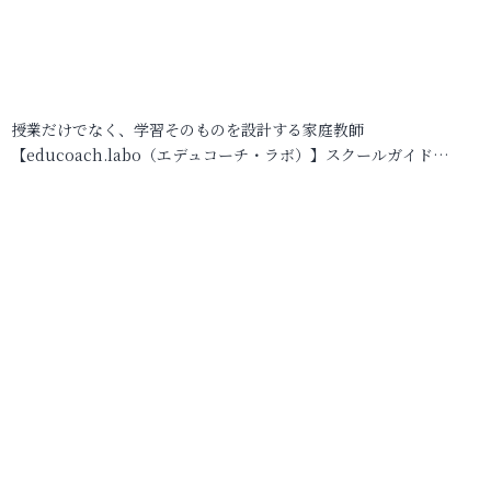
授業だけでなく、学習そのものを設計する家庭教師
【educoach.labo（エデュコーチ・ラボ）】スクールガイド…