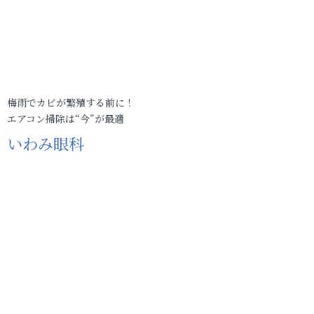
梅雨でカビが繁殖する前に！
エアコン掃除は“今”が最適
いわみ眼科