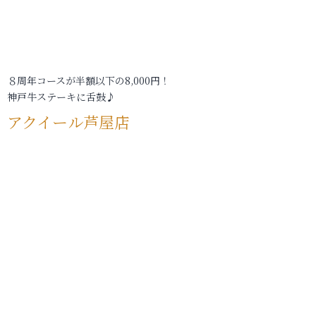
８周年コースが半額以下の8,000円！
神戸牛ステーキに舌鼓♪
アクイール芦屋店