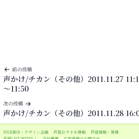
投
前の投稿
声かけ/チカン（その他）2011.11.27 11:1
稿
～11:50
ナ
ビ
次の投稿
ゲ
声かけ/チカン（その他）2011.11.28 16:
ー
シ
WEB制作・デザイン企画
芦屋おすすめ情報
芦屋情報・黒帯
ョ
芦屋LIFE NEWS！
会社概要
広告掲載のお問合せ