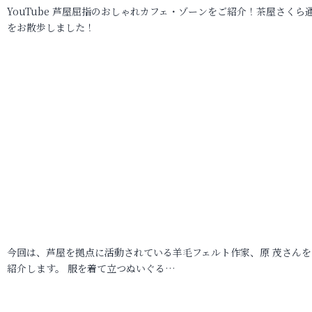
YouTube 芦屋屈指のおしゃれカフェ・ゾーンをご紹介！茶屋さくら
をお散歩しました！
今回は、芦屋を拠点に活動されている羊毛フェルト作家、原 茂さんを
紹介します。 服を着て立つぬいぐる…