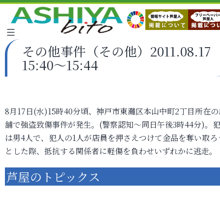
その他事件（その他）2011.08.17
15:40～15:44
8月17日(水)15時40分頃、神戸市東灘区本山中町2丁目所在の
舗で強盗致傷事件が発生。(警察認知～同日午後3時44分)。
は男4人で、犯人の1人が店員を押さえつけて金品を奪い取ろ
とした際、抵抗する関係者に軽傷を負わせいずれかに逃走。
芦屋のトピックス