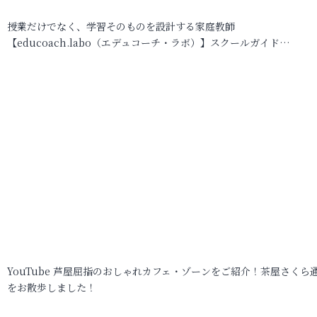
授業だけでなく、学習そのものを設計する家庭教師
【educoach.labo（エデュコーチ・ラボ）】スクールガイド…
YouTube 芦屋屈指のおしゃれカフェ・ゾーンをご紹介！茶屋さくら
をお散歩しました！