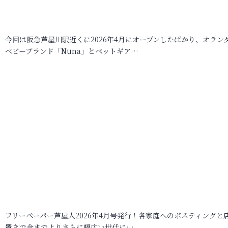
今回は阪急芦屋川駅近くに2026年4月にオープンしたばかり、オラン
ベビーブランド「Nuna」とペットギア…
フリーペーパー芦屋人2026年4月号発行！各家庭へのポスティングと
置きで今までよりさらに幅広い世代に…