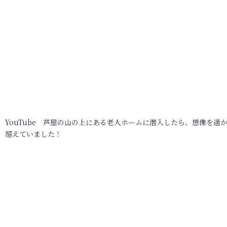
YouTube 芦屋の山の上にある老人ホームに潜入したら、想像を遥
超えていました！