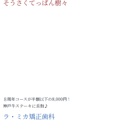
そうさくてっぱん樹々
８周年コースが半額以下の8,000円！
神戸牛ステーキに舌鼓♪
ラ・ミカ矯正歯科