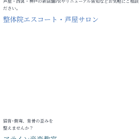
芦屋・西宮・神戸の新店舗PRやリニューアル告知などお気軽にご相談
ださい。
整体院エスコート・芦屋サロン
猫背･側弯、背骨の歪みを
整えませんか？
アテイン音楽教室