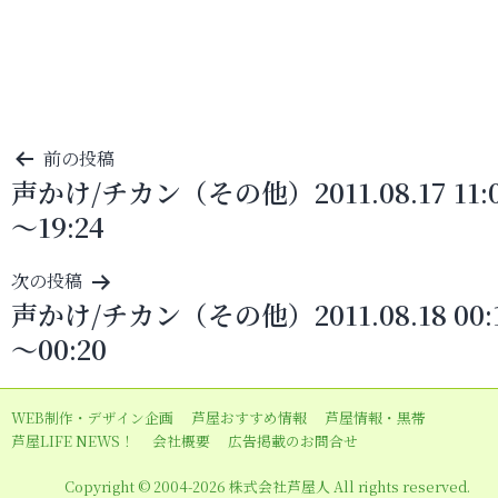
投
前の投稿
声かけ/チカン（その他）2011.08.17 11:
稿
～19:24
ナ
ビ
次の投稿
ゲ
声かけ/チカン（その他）2011.08.18 00:
ー
～00:20
シ
ョ
WEB制作・デザイン企画
芦屋おすすめ情報
芦屋情報・黒帯
ン
芦屋LIFE NEWS！
会社概要
広告掲載のお問合せ
Copyright © 2004-2026 株式会社芦屋人 All rights reserved.