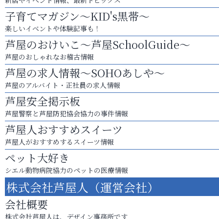
新店やイベント情報、最新トピックス
子育てマガジン～KID's黒帯～
楽しいイベントや体験記事も！
芦屋のおけいこ～芦屋SchoolGuide～
芦屋のおしゃれなお稽古情報
芦屋の求人情報～SOHOあしや～
芦屋のアルバイト・正社員の求人情報
芦屋安全掲示板
芦屋警察と芦屋防犯協会協力の事件情報
芦屋人おすすめスイーツ
芦屋人がおすすめするスイーツ情報
ペット大好き
シエル動物病院協力のペットの医療情報
株式会社芦屋人（運営会社）
会社概要
株式会社芦屋人は、デザイン事務所です