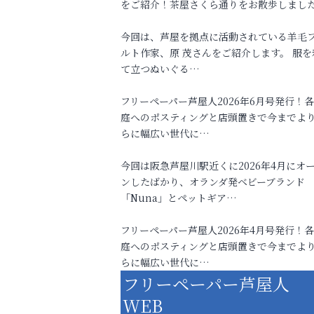
をご紹介！茶屋さくら通りをお散歩しまし
今回は、芦屋を拠点に活動されている羊毛
ルト作家、原 茂さんをご紹介します。 服を
て立つぬいぐる…
フリーペーパー芦屋人2026年6月号発行！
庭へのポスティングと店頭置きで今までよ
らに幅広い世代に…
今回は阪急芦屋川駅近くに2026年4月にオ
ンしたばかり、オランダ発ベビーブランド
「Nuna」とペットギア…
フリーペーパー芦屋人2026年4月号発行！
庭へのポスティングと店頭置きで今までよ
らに幅広い世代に…
フリーペーパー芦屋人
WEB