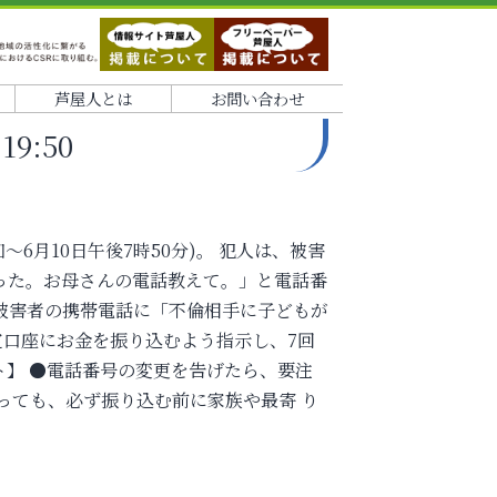
芦屋人とは
お問い合わせ
9:50
～6月10日午後7時50分)。 犯人は、被害
った。お母さんの電話教えて。」と電話番
被害者の携帯電話に「不倫相手に子どもが
定口座にお金を振り込むよう指示し、7回
ト】 ●電話番号の変更を告げたら、要注
っても、必ず振り込む前に家族や最寄 り