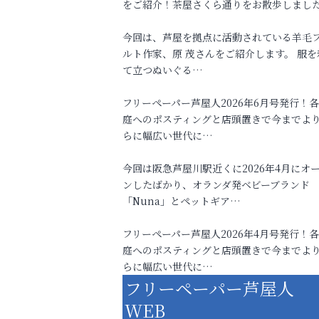
をご紹介！茶屋さくら通りをお散歩しまし
今回は、芦屋を拠点に活動されている羊毛
ルト作家、原 茂さんをご紹介します。 服を
て立つぬいぐる…
フリーペーパー芦屋人2026年6月号発行！
庭へのポスティングと店頭置きで今までよ
らに幅広い世代に…
今回は阪急芦屋川駅近くに2026年4月にオ
ンしたばかり、オランダ発ベビーブランド
「Nuna」とペットギア…
フリーペーパー芦屋人2026年4月号発行！
庭へのポスティングと店頭置きで今までよ
らに幅広い世代に…
フリーペーパー芦屋人
WEB