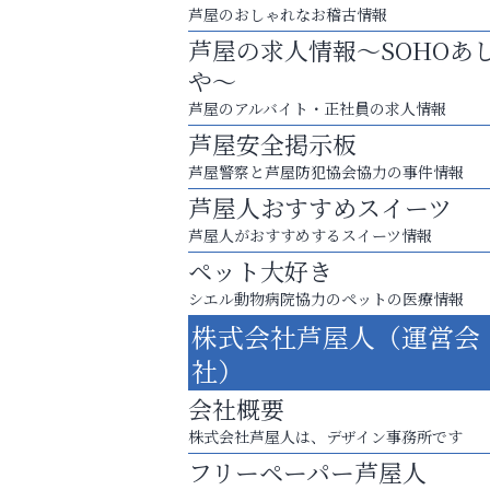
芦屋のおしゃれなお稽古情報
芦屋の求人情報～SOHOあ
や～
芦屋のアルバイト・正社員の求人情報
芦屋安全掲示板
芦屋警察と芦屋防犯協会協力の事件情報
芦屋人おすすめスイーツ
芦屋人がおすすめするスイーツ情報
ペット大好き
運動不足「動かない」を解消しませんか？
シエル動物病院協力のペットの医療情報
株式会社芦屋人（運営会
アクイール芦屋店
社）
会社概要
株式会社芦屋人は、デザイン事務所です
フリーペーパー芦屋人