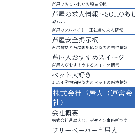
芦屋のおしゃれなお稽古情報
芦屋の求人情報～SOHOあ
や～
芦屋のアルバイト・正社員の求人情報
芦屋安全掲示板
芦屋警察と芦屋防犯協会協力の事件情報
芦屋人おすすめスイーツ
芦屋人がおすすめするスイーツ情報
ペット大好き
シエル動物病院協力のペットの医療情報
株式会社芦屋人（運営会
「この学校に出会えて、本当によかった。
社）
整体院エスコート・芦屋サ
会社概要
ン
株式会社芦屋人は、デザイン事務所です
フリーペーパー芦屋人