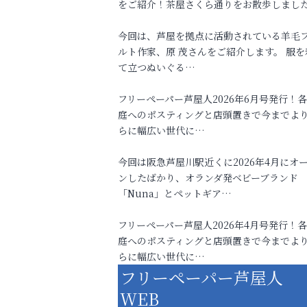
をご紹介！茶屋さくら通りをお散歩しまし
今回は、芦屋を拠点に活動されている羊毛
ルト作家、原 茂さんをご紹介します。 服を
て立つぬいぐる…
フリーペーパー芦屋人2026年6月号発行！
庭へのポスティングと店頭置きで今までよ
らに幅広い世代に…
今回は阪急芦屋川駅近くに2026年4月にオ
ンしたばかり、オランダ発ベビーブランド
「Nuna」とペットギア…
フリーペーパー芦屋人2026年4月号発行！
庭へのポスティングと店頭置きで今までよ
らに幅広い世代に…
フリーペーパー芦屋人
WEB