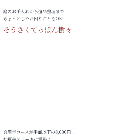
庭のお手入れから遺品整理まで
ちょっとしたお困りごともOK!
そうさくてっぱん樹々
８周年コースが半額以下の8,000円！
神戸牛ステーキに舌鼓♪