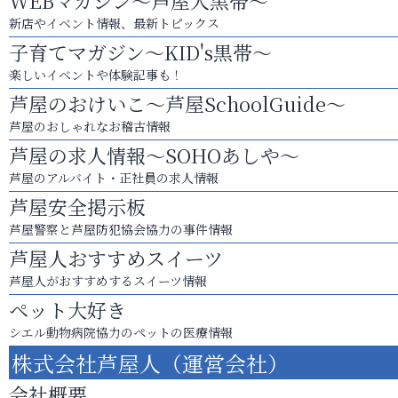
WEBマガジン～芦屋人黒帯～
新店やイベント情報、最新トピックス
子育てマガジン～KID's黒帯～
楽しいイベントや体験記事も！
芦屋のおけいこ～芦屋SchoolGuide～
芦屋のおしゃれなお稽古情報
芦屋の求人情報～SOHOあしや～
芦屋のアルバイト・正社員の求人情報
芦屋安全掲示板
芦屋警察と芦屋防犯協会協力の事件情報
芦屋人おすすめスイーツ
芦屋人がおすすめするスイーツ情報
ペット大好き
シエル動物病院協力のペットの医療情報
株式会社芦屋人（運営会社）
会社概要