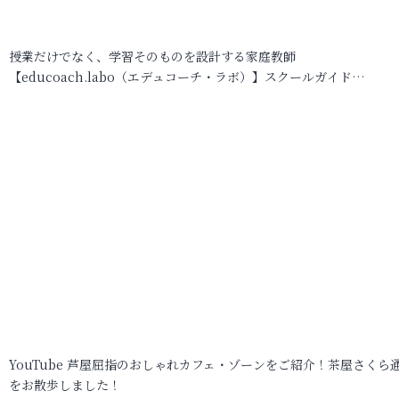
授業だけでなく、学習そのものを設計する家庭教師
【educoach.labo（エデュコーチ・ラボ）】スクールガイド…
YouTube 芦屋屈指のおしゃれカフェ・ゾーンをご紹介！茶屋さくら
をお散歩しました！