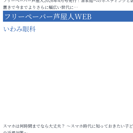
フリーペーパー芦屋人2026年4月号発行！各家庭へのポスティングと
置きで今までよりさらに幅広い世代に…
フリーペーパー芦屋人WEB
いわみ眼科
スマホは何時間までなら大丈夫？ ～スマホ時代に知っておきたい子
の近視対策～