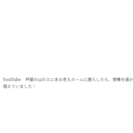
YouTube 芦屋の山の上にある老人ホームに潜入したら、想像を遥
超えていました！