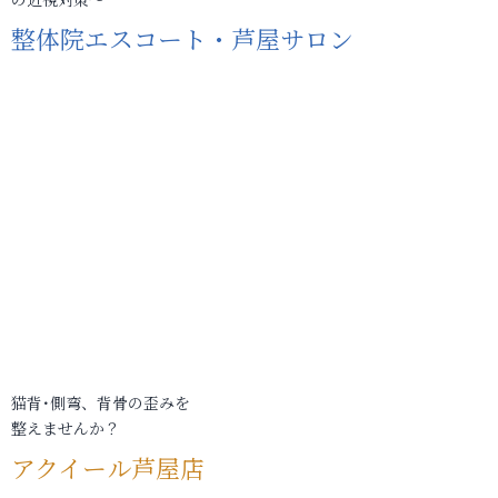
整体院エスコート・芦屋サロン
猫背･側弯、背骨の歪みを
整えませんか？
アクイール芦屋店