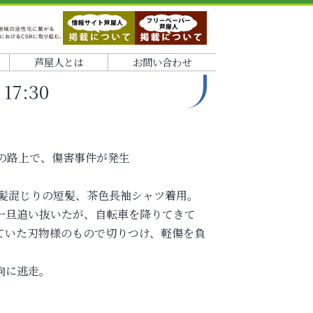
芦屋人とは
お問い合わせ
7:30
付近の路上で、傷害事件が発生
白髪混じりの短髪、茶色長袖シャツ着用。
一旦追い抜いたが、自転車を降りてきて
ていた刃物様のもので切りつけ、軽傷を負
向に逃走。