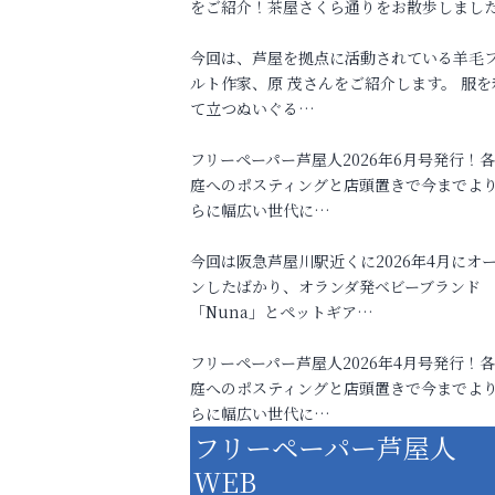
をご紹介！茶屋さくら通りをお散歩しまし
今回は、芦屋を拠点に活動されている羊毛
ルト作家、原 茂さんをご紹介します。 服を
て立つぬいぐる…
フリーペーパー芦屋人2026年6月号発行！
庭へのポスティングと店頭置きで今までよ
らに幅広い世代に…
今回は阪急芦屋川駅近くに2026年4月にオ
ンしたばかり、オランダ発ベビーブランド
「Nuna」とペットギア…
フリーペーパー芦屋人2026年4月号発行！
庭へのポスティングと店頭置きで今までよ
らに幅広い世代に…
フリーペーパー芦屋人
WEB