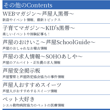
その他のContents
WEBマガジン～芦屋人黒帯～
新店やイベント情報、最新トピックス
子育てマガジン～KID's黒帯～
楽しいイベントや体験記事も！
芦屋のおけいこ～芦屋SchoolGuide～
芦屋のおしゃれなお稽古情報
芦屋の求人情報～SOHOあしや～
芦屋のアルバイト・正社員の求人情報
芦屋安全掲示板
芦屋警察と芦屋防犯協会協力の事件情報
芦屋人おすすめスイーツ
芦屋人がおすすめするスイーツ情報
ペット大好き
シエル動物病院協力のペットの医療情報