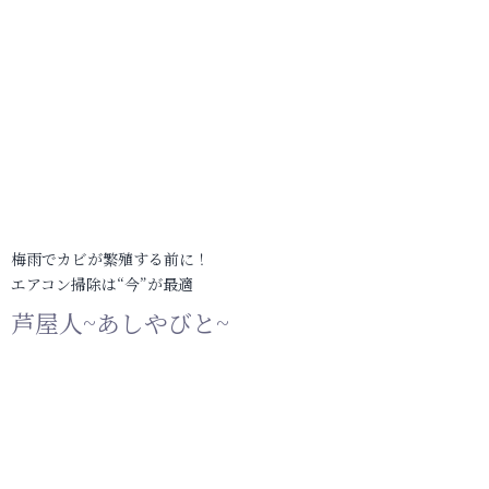
梅雨でカビが繁殖する前に！
エアコン掃除は“今”が最適
芦屋人~あしやびと~