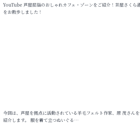
YouTube 芦屋屈指のおしゃれカフェ・ゾーンをご紹介！茶屋さくら
をお散歩しました！
今回は、芦屋を拠点に活動されている羊毛フェルト作家、原 茂さんを
紹介します。 服を着て立つぬいぐる…