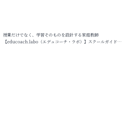
授業だけでなく、学習そのものを設計する家庭教師
【educoach.labo（エデュコーチ・ラボ）】スクールガイド…