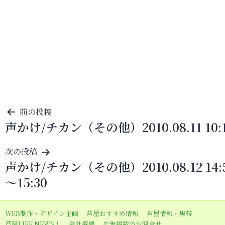
投
前の投稿
声かけ/チカン（その他）2010.08.11 10:
稿
ナ
次の投稿
ビ
声かけ/チカン（その他）2010.08.12 14:
ゲ
～15:30
ー
シ
WEB制作・デザイン企画
芦屋おすすめ情報
芦屋情報・黒帯
ョ
芦屋LIFE NEWS！
会社概要
広告掲載のお問合せ