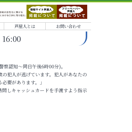
芦屋人とは
お問い合わせ
16:00
警察認知～同日午後6時00分)。
欺の犯人が逃げています。犯人があなたの
る必要があります。」
訪問しキャッシュカードを手渡すよう指示