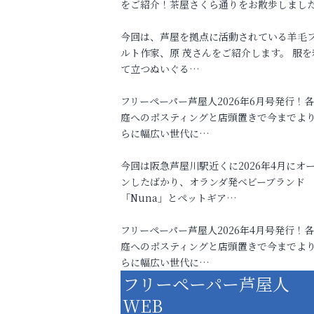
をご紹介！茶屋さくら通りをお散歩しまし
今回は、芦屋を拠点に活動されている羊毛
ルト作家、原 茂さんをご紹介します。 服を
て立つぬいぐる…
フリーペーパー芦屋人2026年6月号発行！
庭へのポスティングと店頭置きで今までよ
らに幅広い世代に…
今回は阪急芦屋川駅近くに2026年4月にオ
ンしたばかり、オランダ発ベビーブランド
「Nuna」とペットギア…
フリーペーパー芦屋人2026年4月号発行！
庭へのポスティングと店頭置きで今までよ
らに幅広い世代に…
フリーペーパー芦屋人
WEB