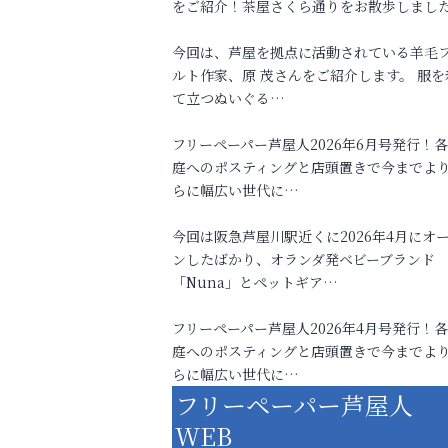
をご紹介！茶屋さくら通りをお散歩しまし
今回は、芦屋を拠点に活動されている羊毛
ルト作家、原 茂さんをご紹介します。 服を
て立つぬいぐる…
フリーペーパー芦屋人2026年6月号発行！
庭へのポスティングと店頭置きで今までよ
らに幅広い世代に…
今回は阪急芦屋川駅近くに2026年4月にオ
ンしたばかり、オランダ発ベビーブランド
「Nuna」とペットギア…
フリーペーパー芦屋人2026年4月号発行！
庭へのポスティングと店頭置きで今までよ
らに幅広い世代に…
フリーペーパー芦屋人
WEB