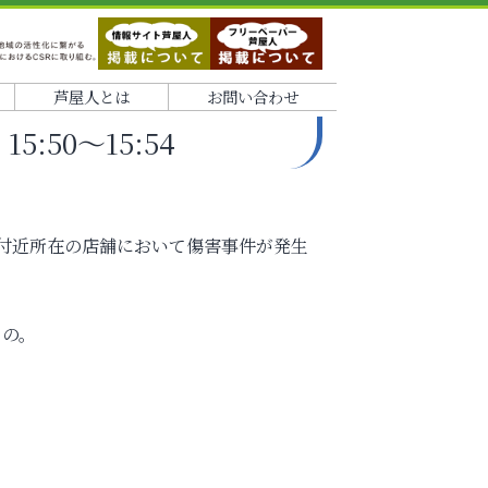
芦屋人とは
お問い合わせ
5:50～15:54
4番付近所在の店舗において傷害事件が発生
もの。