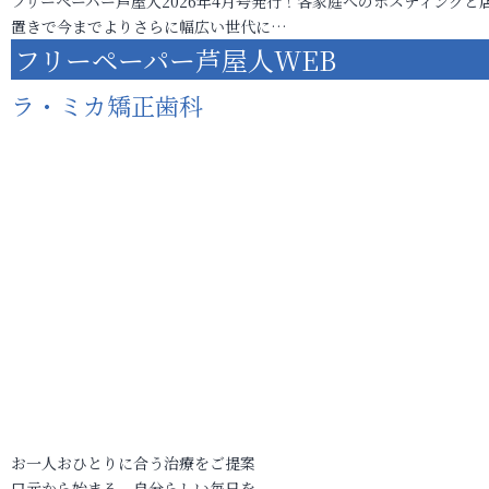
フリーペーパー芦屋人2026年4月号発行！各家庭へのポスティングと
置きで今までよりさらに幅広い世代に…
フリーペーパー芦屋人WEB
ラ・ミカ矯正歯科
お一人おひとりに合う治療をご提案
口元から始まる、自分らしい毎日を