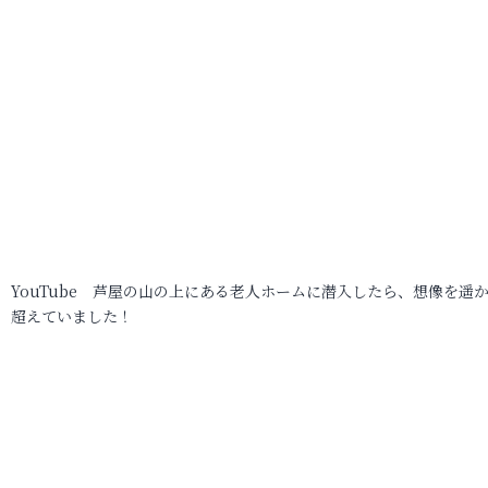
YouTube 芦屋の山の上にある老人ホームに潜入したら、想像を遥
超えていました！