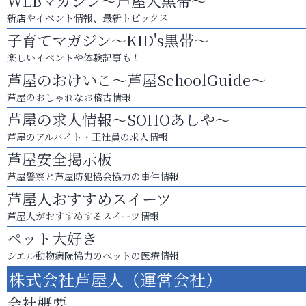
WEBマガジン～芦屋人黒帯～
新店やイベント情報、最新トピックス
子育てマガジン～KID's黒帯～
楽しいイベントや体験記事も！
芦屋のおけいこ～芦屋SchoolGuide～
芦屋のおしゃれなお稽古情報
芦屋の求人情報～SOHOあしや～
芦屋のアルバイト・正社員の求人情報
芦屋安全掲示板
芦屋警察と芦屋防犯協会協力の事件情報
芦屋人おすすめスイーツ
芦屋人がおすすめするスイーツ情報
ペット大好き
シエル動物病院協力のペットの医療情報
株式会社芦屋人（運営会社）
会社概要