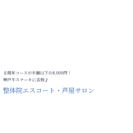
８周年コースが半額以下の8,000円！
神戸牛ステーキに舌鼓♪
整体院エスコート・芦屋サロン