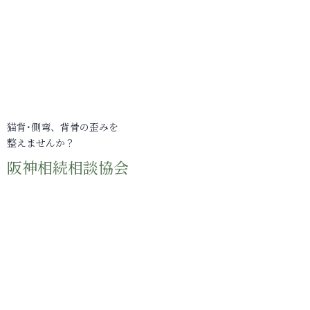
猫背･側弯、背骨の歪みを
整えませんか？
阪神相続相談協会