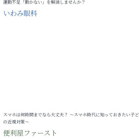
運動不足「動かない」を解消しませんか？
いわみ眼科
スマホは何時間までなら大丈夫？ ～スマホ時代に知っておきたい子
の近視対策～
便利屋ファースト