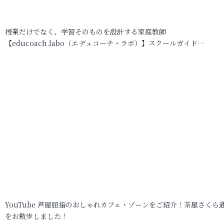
授業だけでなく、学習そのものを設計する家庭教師
【educoach.labo（エデュコーチ・ラボ）】スクールガイド…
YouTube 芦屋屈指のおしゃれカフェ・ゾーンをご紹介！茶屋さくら
をお散歩しました！