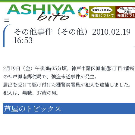
その他事件（その他）2010.02.19
16:53
2月19日（金）午後3時35分頃、神戸市灘区灘南通5丁目4番
の神戸灘南郵便局で、強盗未遂事件が発生。
届出を受けて駆け付けた灘警察署員が犯人を逮捕しました。
犯人は、無職、37歳の男。
芦屋のトピックス