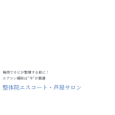
梅雨でカビが繁殖する前に！
エアコン掃除は“今”が最適
整体院エスコート・芦屋サロン