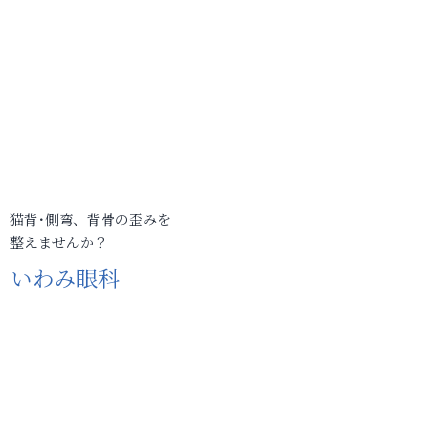
猫背･側弯、背骨の歪みを
整えませんか？
いわみ眼科