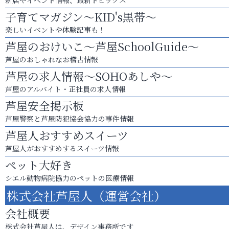
新店やイベント情報、最新トピックス
子育てマガジン～KID's黒帯～
楽しいイベントや体験記事も！
芦屋のおけいこ～芦屋SchoolGuide～
芦屋のおしゃれなお稽古情報
芦屋の求人情報～SOHOあしや～
芦屋のアルバイト・正社員の求人情報
芦屋安全掲示板
芦屋警察と芦屋防犯協会協力の事件情報
芦屋人おすすめスイーツ
芦屋人がおすすめするスイーツ情報
ペット大好き
シエル動物病院協力のペットの医療情報
株式会社芦屋人（運営会社）
会社概要
株式会社芦屋人は、デザイン事務所です