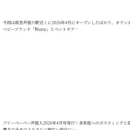
今回は阪急芦屋川駅近くに2026年4月にオープンしたばかり、オラン
ベビーブランド「Nuna」とペットギア…
フリーペーパー芦屋人2026年4月号発行！各家庭へのポスティングと
置きで今までよりさらに幅広い世代に…