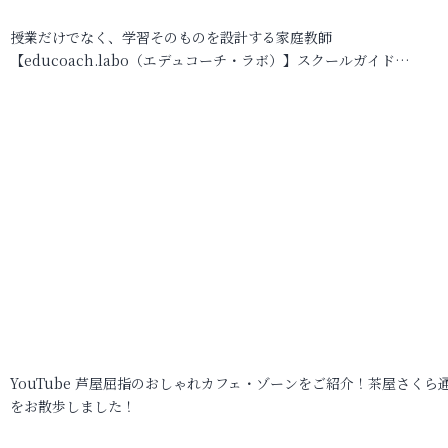
授業だけでなく、学習そのものを設計する家庭教師
【educoach.labo（エデュコーチ・ラボ）】スクールガイド…
YouTube 芦屋屈指のおしゃれカフェ・ゾーンをご紹介！茶屋さくら
をお散歩しました！