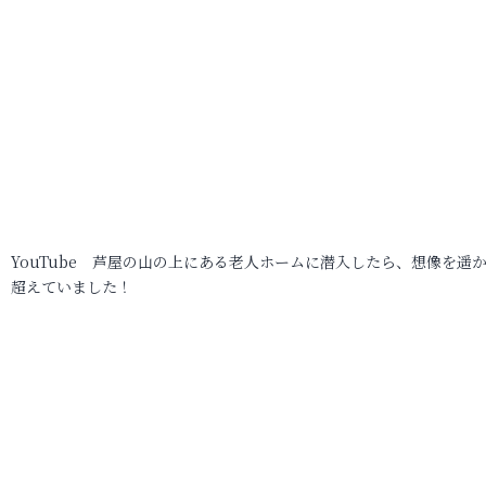
YouTube 芦屋の山の上にある老人ホームに潜入したら、想像を遥
超えていました！