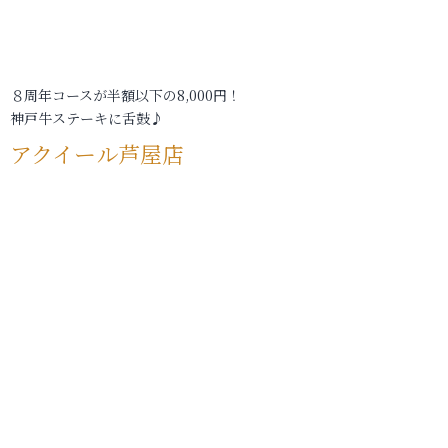
８周年コースが半額以下の8,000円！
神戸牛ステーキに舌鼓♪
アクイール芦屋店