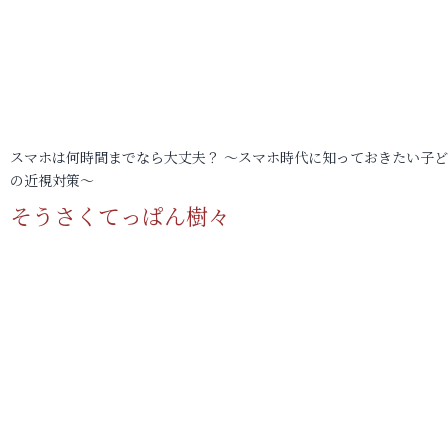
スマホは何時間までなら大丈夫？ ～スマホ時代に知っておきたい子
の近視対策～
そうさくてっぱん樹々